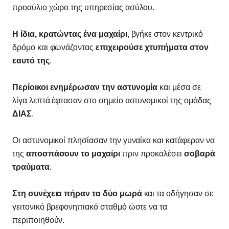
προαύλιο χώρο της υπηρεσίας ασύλου.
Η ίδια, κρατώντας ένα μαχαίρι
, βγήκε στον κεντρικό
δρόμο και φωνάζοντας
επιχειρούσε χτυπήματα στον
εαυτό της
.
Περίοικοι ενημέρωσαν την αστυνομία
και μέσα σε
λίγα λεπτά έφτασαν στο σημείο αστυνομικοί της ομάδας
ΔΙΑΣ
.
Οι αστυνομικοί πλησίασαν την γυναίκα και κατάφεραν να
της
αποσπάσουν το μαχαίρι
πριν προκαλέσει
σοβαρά
τραύματα
.
Στη συνέχεια πήραν τα δύο μωρά
και τα οδήγησαν σε
γειτονικό βρεφονηπιακό σταθμό ώστε να τα
περιποιηθούν.