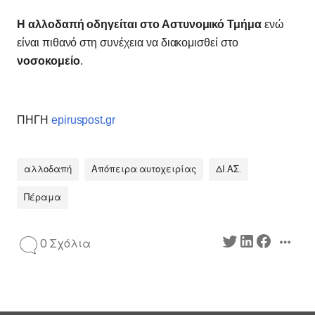
Η αλλοδαπή οδηγείται στο Αστυνομικό Τμήμα
ενώ
είναι πιθανό στη συνέχεια να διακομισθεί στο
νοσοκομείο
.
ΠΗΓΗ
epiruspost.gr
αλλοδαπή
Απόπειρα αυτοχειρίας
ΔΙ.ΑΣ.
Πέραμα
0 Σχόλια