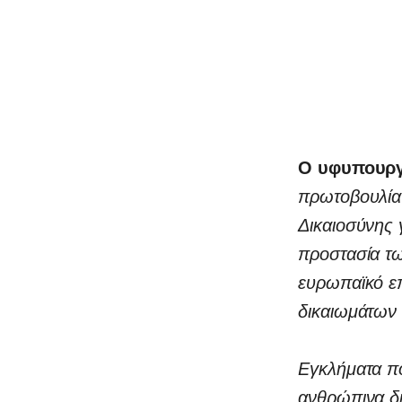
Ο υφυπουργ
πρωτοβουλία 
Δικαιοσύνης 
προστασία τω
ευρωπαϊκό ε
δικαιωμάτων
Εγκλήματα πο
ανθρώπινα δι