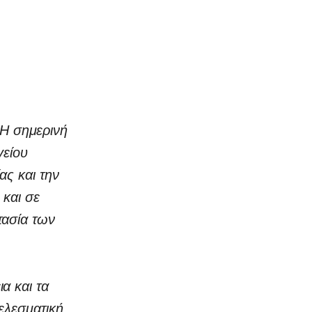
Η σημερινή
γείου
ας και την
και σε
τασία των
α και τα
ελεσματική