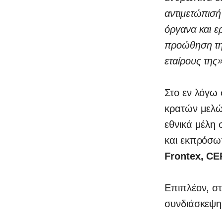
αντιμετώπισή
όργανα και ε
προώθηση της
εταίρους της
Στο εν λόγω
κρατών μελώ
εθνικά μέλη 
και εκπρόσω
Frontex, CE
Επιπλέον, στ
συνδιάσκεψη