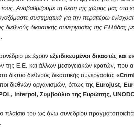
 τους. Αναβαθμίζουμε τη θέση της χώρας μας στα 
ργαζόμαστε συστηματικά για την περαιτέρω ενίσχυση
 διεθνούς δικαστικής συνεργασίας της Ελλάδας με
»
.
 συνέδριο μετέχουν
εξειδικευμένοι δικαστές και ε
ν της Ε.Ε. και άλλων μεσογειακών κρατών, που α
στο δίκτυο διεθνούς δικαστικής συνεργασίας
«Crim
ποι διεθνών οργανισμών, όπως της
Eurojust, Eur
POL, Interpol, Συμβούλιο της Ευρώπης, UNOD
ο πλαίσιο του ως άνω συνεδρίου πραγματοποιείται
.