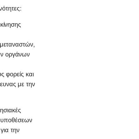
νότητες:
ακίνησης
 μεταναστών,
ών οργάνων
ς φορείς και
ευνας με την
ρησιακές
ν υποθέσεων
για την