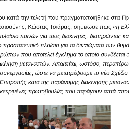
του κατά την τελετή που πραγματοποιήθηκε στα Π
καιοσύνης, Κώστας Τσιάρας, σημείωσε πως
«η Ελλ
πλαίσιο ποινών για τους διακινητές, διατηρώντας κα
 προστατευτικό πλαίσιο για τα δικαιώματα των θυμ
ρώπων που αποτελεί έγκλημα το οποίο συνδέεται 
κίνηση μεταναστών. Απαιτείται, ωστόσο, περαιτέρ
 συνεργασίας, ώστε να μετατρέψουμε το νέο Σχέδιο
Επιτροπής κατά της παράνομης διακίνησης μετανα
γκεκριμένες πρωτοβουλίες που παράγουν απτά απο