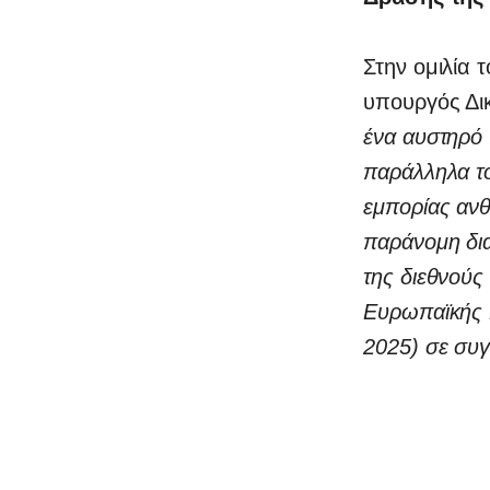
Στην ομιλία 
υπουργός Δι
ένα αυστηρό 
παράλληλα το
0
εμπορίας ανθ
παράνομη δια
της διεθνούς
Ευρωπαϊκής 
2025) σε συ