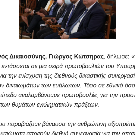
ός Δικαιοσύνης, Γιώργος Κώτσηρας
, δήλωσε:
«
εντάσσεται σε μια σειρά πρωτοβουλιών του Υπουρ
για την ενίσχυση της διεθνούς δικαστικής συνεργασί
ν δικαιωμάτων των ευάλωτων. Τόσο σε εθνικό όσο 
πίπεδο αναλαμβάνουμε πρωτοβουλίες για την προσ
 των θυμάτων εγκληματικών πράξεων.
υ παραβιάζουν βάναυσα την ανθρώπινη αξιοπρέπει
καιώματα απαιτούν διεθνή συνεργασία για την αποτ