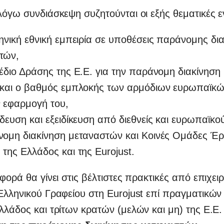
λόγω συνδιάσκεψη συζητούνται οι εξής θεματικές ε
ηνική εθνική εμπειρία σε υποθέσεις παράνομης δι
τών,
χέδιο Δράσης της Ε.Ε. για την παράνομη διακίνηση
 και ο βαθμός εμπλοκής των αρμόδιων ευρωπαϊκ
ν εφαρμογή του,
δευση και εξειδίκευση από διεθνείς και ευρωπαϊκού
νομη διακίνηση μεταναστών και Κοινές Ομάδες Έρ
της Ελλάδος και της Eurojust.
αφορά θα γίνει στις βέλτιστες πρακτικές από επιχει
 Ελληνικού Γραφείου στη Eurojust επί πραγματικώ
λλάδος και τρίτων κρατών (μελών και μη) της Ε.Ε. 