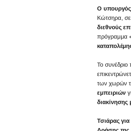
Ο υπουργός
Κώτσηρα, σε
διεθνούς ε
πρόγραμμα
καταπολέμη
Το συνέδριο 
επικεντρώνετ
των χωρών τ
εμπειριών
γ
διακίνησης
Τσιάρας για
Δράσης της