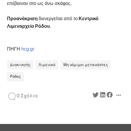
επέβαιναν στο ως άνω σκάφος.
Προανάκριση
διενεργείται από το
Κεντρικό
Λιμεναρχείο Ρόδου
.
ΠΗΓΗ
hcg.gr
Διακινητής
Λιμενικό
Μη νόμιμοι μετανάστες
Ρόδος
0 Σχόλια