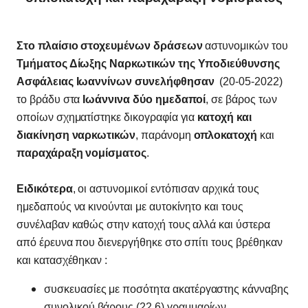
Στο πλαίσιο στοχευμένων δράσεων
αστυνομικών του
Τμήματος Δίωξης Ναρκωτικών της Υποδιεύθυνσης
Ασφάλειας Ιωαννίνων
συνελήφθησαν
(20-05-2022)
το βράδυ στα
Ιωάννινα δύο ημεδαποί
, σε βάρος των
οποίων σχηματίστηκε δικογραφία για
κατοχή και
διακίνηση ναρκωτικών
, παράνομη
οπλοκατοχή
και
παραχάραξη νομίσματος
.
Ειδικότερα
, οι αστυνομικοί εντόπισαν αρχικά τους
ημεδαπούς να κινούνται με αυτοκίνητο και τους
συνέλαβαν καθώς στην κατοχή τους αλλά και ύστερα
από έρευνα που διενεργήθηκε στο σπίτι τους βρέθηκαν
και κατασχέθηκαν :
συσκευασίες με ποσότητα ακατέργαστης κάνναβης
συνολικού βάρους (22,6) γραμμαρίων,