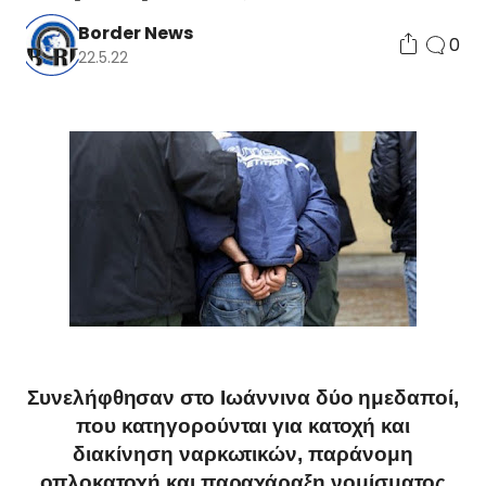
Border News
0
22.5.22
Συνελήφθησαν στο Ιωάννινα δύο ημεδαποί,
που κατηγορούνται για κατοχή και
διακίνηση ναρκωτικών, παράνομη
οπλοκατοχή και παραχάραξη νομίσματος