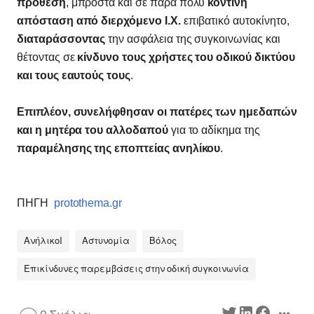
πρόθεση
, μπροστά και σε πάρα πολύ
κοντινή
απόσταση από διερχόμενο Ι.Χ.
επιβατικό αυτοκίνητο,
διαταράσσοντας
την ασφάλεια της συγκοινωνίας και
θέτοντας σε
κίνδυνο τους χρήστες του οδικού δικτύου
και τους εαυτούς τους
.
Επιπλέον, συνελήφθησαν οι πατέρες των ημεδαπών
και η μητέρα του αλλοδαπού
για το αδίκημα της
παραμέλησης της εποπτείας ανηλίκου
.
ΠΗΓΗ
protothema.gr
ΑνήλικοΙ
Αστυνομία
Βόλος
Επικίνδυνες παρεμβάσεις στην οδική συγκοινωνία