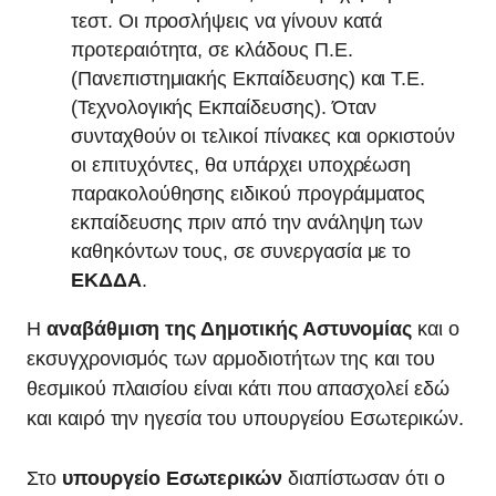
τεστ. Oι προσλήψεις να γίνουν κατά
προτεραιότητα, σε κλάδους Π.Ε.
(Πανεπιστημιακής Εκπαίδευσης) και Τ.Ε.
(Τεχνολογικής Εκπαίδευσης). Όταν
συνταχθούν οι τελικοί πίνακες και ορκιστούν
οι επιτυχόντες, θα υπάρχει υποχρέωση
παρακολούθησης ειδικού προγράμματος
εκπαίδευσης πριν από την ανάληψη των
καθηκόντων τους, σε συνεργασία με το
ΕΚΔΔΑ
.
Η
αναβάθμιση της Δημοτικής Αστυνομίας
και ο
εκσυγχρονισμός των αρμοδιοτήτων της και του
θεσμικού πλαισίου είναι κάτι που απασχολεί εδώ
και καιρό την ηγεσία του υπουργείου Εσωτερικών.
Στο
υπουργείο Εσωτερικών
διαπίστωσαν ότι ο