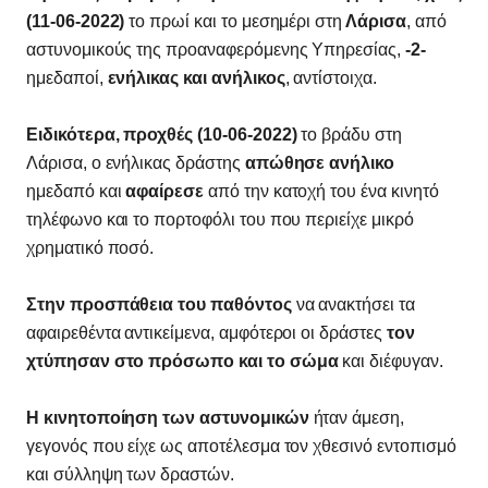
(11-06-2022)
το πρωί και το μεσημέρι στη
Λάρισα
, από
αστυνομικούς της προαναφερόμενης Υπηρεσίας,
-2-
ημεδαποί,
ενήλικας και ανήλικος
, αντίστοιχα.
Ειδικότερα, προχθές (10-06-2022)
το βράδυ στη
Λάρισα, ο ενήλικας δράστης
απώθησε ανήλικο
ημεδαπό και
αφαίρεσε
από την κατοχή του ένα κινητό
τηλέφωνο και το πορτοφόλι του που περιείχε μικρό
χρηματικό ποσό.
Στην προσπάθεια του παθόντος
να ανακτήσει τα
αφαιρεθέντα αντικείμενα, αμφότεροι οι δράστες
τον
χτύπησαν στο πρόσωπο και το σώμα
και διέφυγαν.
Η κινητοποίηση των αστυνομικών
ήταν άμεση,
γεγονός που είχε ως αποτέλεσμα τον χθεσινό εντοπισμό
και σύλληψη των δραστών.