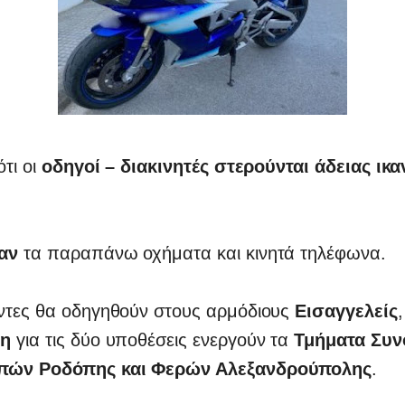
τι οι
οδηγοί – διακινητές
στερούνται άδειας ικα
αν
τα παραπάνω οχήματα και κινητά τηλέφωνα.
ντες θα οδηγηθούν στους αρμόδιους
Εισαγγελείς
ση
για τις δύο υποθέσεις ενεργούν τα
Τμήματα Συν
πών Ροδόπης και Φερών Αλεξανδρούπολης
.