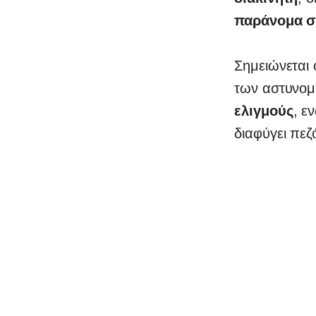
παράνομα στ
Σημειώνεται 
των αστυνομ
ελιγμούς
, ε
διαφύγει πεζ