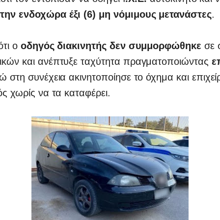
ην ενδοχώρα έξι (6) μη νόμιμους μετανάστες
.
ότι ο
οδηγός διακινητής δεν συμμορφώθηκε
σε 
ικών και ανέπτυξε ταχύτητα πραγματοποιώντας
ε
νώ στη συνέχεια ακινητοποίησε το όχημα και επιχεί
ός χωρίς να τα καταφέρει.