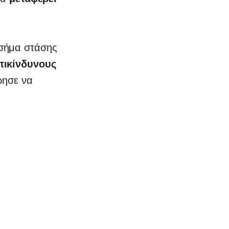
σήμα στάσης
πικίνδυνους
ρησε να