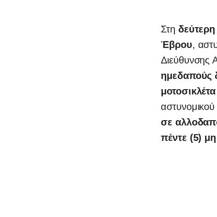
Στη
δεύτερη
Έβρου
, αστ
Διεύθυνσης 
ημεδαπούς 
μοτοσικλέτα
αστυνομικού
σε αλλοδαπ
πέντε (5) μ