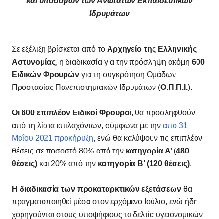
και υποδομών των Ανώτατων Εκπαιδευτικών
Ιδρυμάτων
Σε εξέλιξη βρίσκεται από το
Αρχηγείο της Ελληνικής
Αστυνομίας
, η διαδικασία για την πρόσληψη ακόμη
600
Ειδικών Φρουρών
για τη συγκρότηση Ομάδων
Προστασίας Πανεπιστημιακών Ιδρυμάτων (
Ο.Π.Π.Ι.
).
Οι 600 επιπλέον Ειδικοί Φρουροί
, θα προσληφθούν
από τη λίστα επιλαχόντων, σύμφωνα με την
από 31
Μαΐου 2021 προκήρυξη
, ενώ θα καλύψουν τις επιπλέον
θέσεις σε ποσοστό 80% από την
κατηγορία Α’ (480
θέσεις)
και 20% από την
κατηγορία Β’ (120 θέσεις)
.
Η διαδικασία των προκαταρκτικών εξετάσεων
θα
πραγματοποιηθεί μέσα στον ερχόμενο Ιούλιο, ενώ ήδη
χορηγούνται στους υποψήφιους τα δελτία υγειονομικών