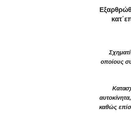
Εξαρθρώθ
κατ΄ε
Σχηματί
οποίους συ
Κατασχ
αυτοκίνητα
καθώς επίσ