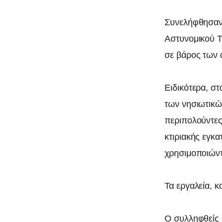
0
Συνελήφθησαν 
Αστυνομικού Τ
σε βάρος των 
Ειδικότερα, σ
των νησιωτικ
περιπολούντες
κτιριακής εγκα
χρησιμοποιώντ
Τα εργαλεία, 
Ο συλληφθείς