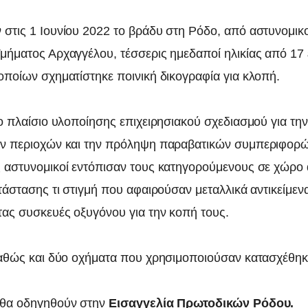
στις 1 Ιουνίου 2022 το βράδυ στη Ρόδο, από αστυνομικ
μήματος Αρχαγγέλου, τέσσερις ημεδαποί ηλικίας από 17
οποίων σχηματίστηκε ποινική δικογραφία για κλοπή.
το πλαίσιο υλοποίησης επιχειρησιακού σχεδιασμού για τ
ών περιοχών και την πρόληψη παραβατικών συμπεριφορώ
 αστυνομικοί εντόπισαν τους κατηγορούμενους σε χώρο
τάστασης τι στιγμή που αφαιρούσαν μεταλλικά αντικείμεν
ας συσκευές οξυγόνου για την κοπή τους.
καθώς και δύο οχήματα που χρησιμοποιούσαν κατασχέθηκ
 θα οδηγηθούν στην
Εισαγγελία Πρωτοδικών Ρόδου.