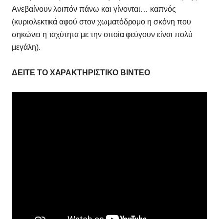
Ανεβαίνουν λοιπόν πάνω και γίνονται… καπνός
(κυριολεκτικά αφού στον χωματόδρομο η σκόνη που
σηκώνει η ταχύτητα με την οποία φεύγουν είναι πολύ
μεγάλη).
ΔΕΙΤΕ ΤΟ ΧΑΡΑΚΤΗΡΙΣΤΙΚΟ ΒΙΝΤΕΟ