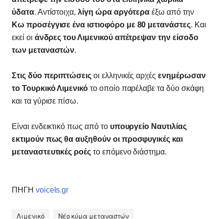
ύδατα
. Αντίστοιχα,
λίγη ώρα αργότερα
έξω από την
Κω προσέγγισε ένα ιστιοφόρο με 80 μετανάστες
. Και
εκεί οι
άνδρες του Λιμενικού απέτρεψαν την είσοδο
των μεταναστών
.
Στις δύο περιπτώσεις
οι ελληνικές αρχές
ενημέρωσαν
το Τουρκικό Λιμενικό
το οποίο παρέλαβε τα δύο σκάφη
και τα γύρισε πίσω.
Είναι ενδεικτικό πως από το
υπουργείο Ναυτιλίας
εκτιμούν πως θα αυξηθούν οι προσφυγικές και
μεταναστευτικές ροές
το επόμενο διάστημα.
ΠΗΓΗ
voicels.gr
Λιμενικό
Νέο κύμα μεταναστών