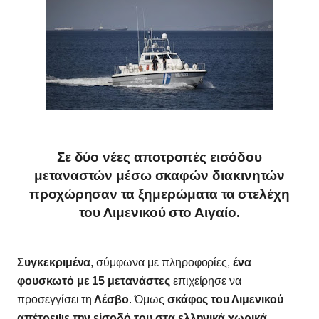
Σε δύο νέες αποτροπές εισόδου
μεταναστών μέσω σκαφών διακινητών
προχώρησαν τα ξημερώματα τα στελέχη
του Λιμενικού στο Αιγαίο.
Συγκεκριμένα
, σύμφωνα με πληροφορίες,
ένα
φουσκωτό με 15 μετανάστες
επιχείρησε να
προσεγγίσει τη
Λέσβο
. Όμως
σκάφος του Λιμενικού
απέτρεψε την είσοδό του στα ελληνικά χωρικά