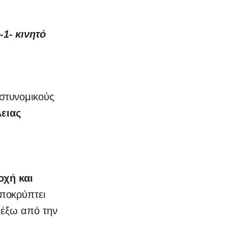
-1- κινητό
στυνομικούς
ειας
οχή και
αποκρύπτει
 έξω από την