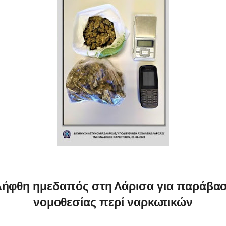
λήφθη ημεδαπός στη Λάρισα για παράβασ
νομοθεσίας περί ναρκωτικών