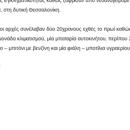
ς Εγκληματικότητας καθώς ξάφρισαν από νεοαναγειρόμε
, στη δυτική Θεσσαλονίκη.
 οι αρχές συνέλαβαν δύο 20χρονους εχθές το πρωί καθώ
μονάδα κλιματισμού, μία μπαταρία αυτοκινήτου, περίπου 
ο – μπιτόνι με βενζίνη και μία φιάλη – μποτίλια υγραερίου
r