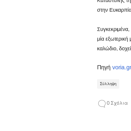
Καταστολής τη
στην Ευκαρπία
Συγκεκριμένα,
μία εξωτερική 
καλώδιο, δοχεί
Πηγή
voria.g
Σύλληψη
0 Σχόλια