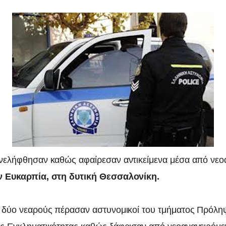
νελήφθησαν καθώς αφαίρεσαν αντικείμενα μέσα από νεο
ν Ευκαρπία, στη δυτική Θεσσαλονίκη.
 δύο νεαρούς πέρασαν αστυνομικοί του τμήματος Πρόλη