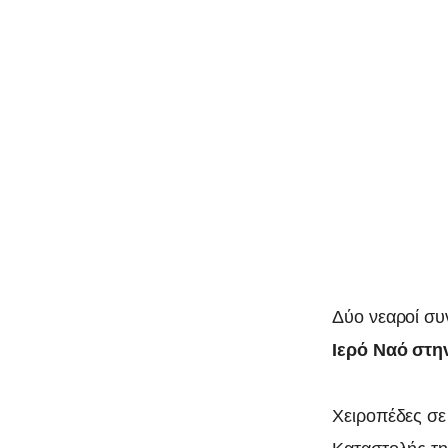
Δύο νεαροί συ
0
Ιερό Ναό στη
Χειροπέδες σε