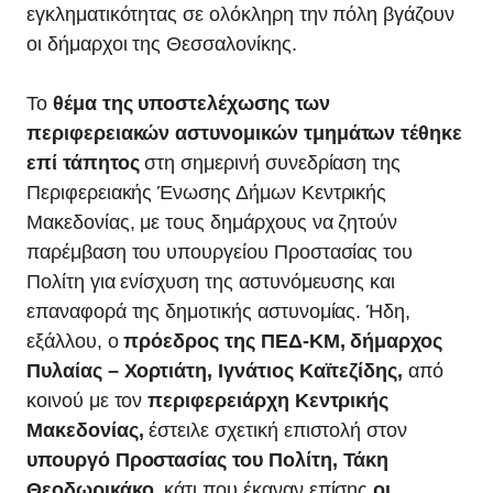
εγκληματικότητας σε ολόκληρη την πόλη βγάζουν
οι δήμαρχοι της Θεσσαλονίκης.
Το
θέμα της υποστελέχωσης των
περιφερειακών αστυνομικών τμημάτων τέθηκε
επί τάπητος
στη σημερινή συνεδρίαση της
Περιφερειακής Ένωσης Δήμων Κεντρικής
Μακεδονίας, με τους δημάρχους να ζητούν
παρέμβαση του υπουργείου Προστασίας του
Πολίτη για ενίσχυση της αστυνόμευσης και
επαναφορά της δημοτικής αστυνομίας. Ήδη,
εξάλλου, ο
πρόεδρος της ΠΕΔ-ΚΜ, δήμαρχος
Πυλαίας – Χορτιάτη, Ιγνάτιος Καϊτεζίδης,
από
κοινού με τον
περιφερειάρχη Κεντρικής
Μακεδονίας,
έστειλε σχετική επιστολή στον
υπουργό Προστασίας του Πολίτη, Τάκη
Θεοδωρικάκο
, κάτι που έκαναν επίσης
οι