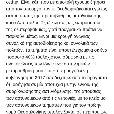
σπίτια. Είναι κάτι που με επιστολή έχουμε ζητήσει
από τον υπουργό, τον κ. Θεοδωρικάκο και εγώ ως
εκπρόσωπος της πρωτοβάθμιας αυτοδιοίκησης
και ο Απόστολος Τζιτζικώστας ως εκπρόσωπος
της δευτεροβάθμιας, γιατί πραγματικά πρέπει να
παρθούν μέτρα. Είναι μια κραυγή αγωνίας
συνολικά της αυτοδιοίκησης και συνολικά των
πολιτών. Τα τμήματα είναι υποστελεχωμένα σε ένα
ποσοστό 40% τουλάχιστον, σύμφωνα με τις
ανακοινώσεις των ίδιων των αστυνομικών. Η
μεταρρύθμιση που έκανε η προηγούμενη
κυβέρνηση το 2017 αποδείχτηκε από τα πράγματα
ότι οδήγησε σε μία αποτυχία με την έννοια της
συρρίκνωσης της αστυνόμευσης, της απουσίας
των αστυνομικών από τις γειτονιές, με το κλείσιμο
των αστυνομικών τμημάτων που για τον πρώην
νομό Θεσσαλονίκης υπολογίζονται σε περίπου 14.