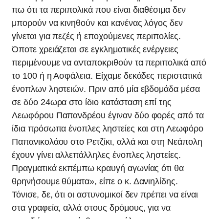
πω ότι τα περιπολικά που είναι διαθέσιμα δεν
μπορούν να κινηθούν και κανένας λόγος δεν
γίνεται για πεζές ή εποχούμενες περιπολίες.
Όποτε χρειάζεται σε εγκληματικές ενέργειες
περιμένουμε να ανταποκριθούν τα περιπολικά από
το 100 ή η Ασφάλεια. Είχαμε δεκάδες περιστατικά
ένοπλων ληστειών. Πριν από μία εβδομάδα μέσα
σε δύο 24ωρα στο ίδιο κατάσταση επί της
Λεωφόρου Παπανδρέου έγιναν δύο φορές από τα
ίδια πρόσωπα ένοπλες ληστείες και στη Λεωφόρο
Παπανικολάου στο Ρετζίκι, αλλά και στη Νεάπολη
έχουν γίνει αλλεπάλληλες ένοπλες ληστείες.
Πραγματικά εκπέμπω κραυγή αγωνίας ότι θα
θρηνήσουμε θύματα», είπε ο κ. Δανιηλίδης.
Τόνισε, δε, ότι οι αστυνομικοί δεν πρέπει να είναι
στα γραφεία, αλλά στους δρόμους, για να