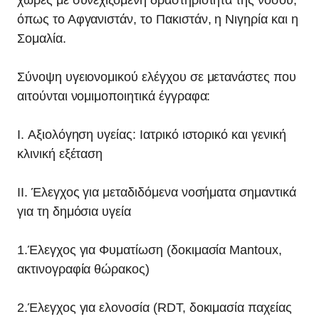
χώρες με συνεχιζόμενη δραστηριότητα της νόσου,
όπως το Αφγανιστάν, το Πακιστάν, η Νιγηρία και η
Σομαλία.
Σύνοψη υγειονομικού ελέγχου σε μετανάστες που
αιτούνται νομιμοποιητικά έγγραφα:
Ι. Aξιολόγηση υγείας: Ιατρικό ιστορικό και γενική
κλινική εξέταση
ΙΙ. Έλεγχος για μεταδιδόμενα νοσήματα σημαντικά
για τη δημόσια υγεία
1.Έλεγχος για Φυματίωση (δοκιμασία Mantoux,
ακτινογραφία θώρακος)
2.Έλεγχος για ελονοσία (RDT, δοκιμασία παχείας