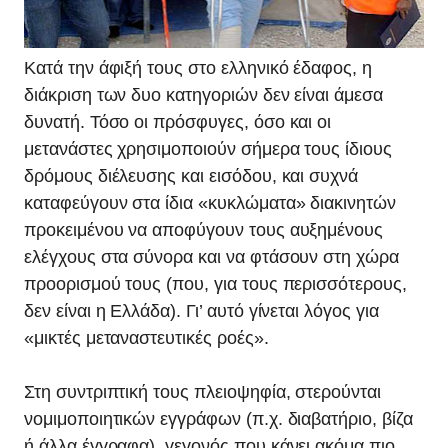
Κατά την άφιξή τους στο ελληνικό έδαφος, η
διάκριση των δυο κατηγοριών δεν είναι άμεσα
δυνατή. Τόσο οι πρόσφυγες, όσο και οι
μετανάστες χρησιμοποιούν σήμερα τους ίδιους
δρόμους διέλευσης και εισόδου, και συχνά
καταφεύγουν στα ίδια «κυκλώματα» διακινητών
προκειμένου να αποφύγουν τους αυξημένους
ελέγχους στα σύνορα και να φτάσουν στη χώρα
προορισμού τους (που, για τους περισσότερους,
δεν είναι η Ελλάδα). Γι’ αυτό γίνεται λόγος για
«μικτές μεταναστευτικές ροές».
Στη συντριπτική τους πλειοψηφία, στερούνται
νομιμοποιητικών εγγράφων (π.χ. διαβατήριο, βίζα
ή άλλα έγγραφα), γεγονός που κάνει ακόμα πιο