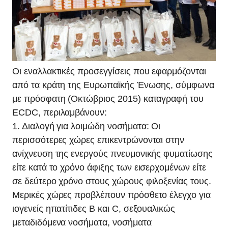
Οι εναλλακτικές προσεγγίσεις που εφαρμόζονται
από τα κράτη της Ευρωπαϊκής Ένωσης, σύμφωνα
με πρόσφατη (Οκτώβριος 2015) καταγραφή του
ECDC, περιλαμβάνουν:
1. Διαλογή για λοιμώδη νοσήματα: Οι
περισσότερες χώρες επικεντρώνονται στην
ανίχνευση της ενεργούς πνευμονικής φυματίωσης
είτε κατά το χρόνο άφιξης των εισερχομένων είτε
σε δεύτερο χρόνο στους χώρους φιλοξενίας τους.
Μερικές χώρες προβλέπουν πρόσθετο έλεγχο για
ιογενείς ηπατίτιδες Β και C, σεξουαλικώς
μεταδιδόμενα νοσήματα, νοσήματα