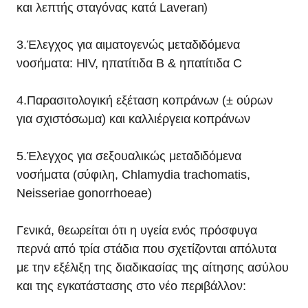
και λεπτής σταγόνας κατά Laveran)
3.Έλεγχος για αιματογενώς μεταδιδόμενα
νοσήματα: HIV, ηπατίτιδα B & ηπατίτιδα C
4.Παρασιτολογική εξέταση κοπράνων (± ούρων
για σχιστόσωμα) και καλλιέργεια κοπράνων
5.Έλεγχος για σεξουαλικώς μεταδιδόμενα
νοσήματα (σύφιλη, Chlamydia trachomatis,
Neisseriae gonorrhoeae)
Γενικά, θεωρείται ότι η υγεία ενός πρόσφυγα
περνά από τρία στάδια που σχετίζονται απόλυτα
με την εξέλιξη της διαδικασίας της αίτησης ασύλου
και της εγκατάστασης στο νέο περιβάλλον: