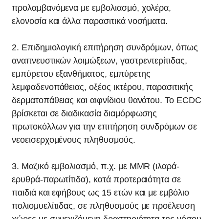
προλαμβανόμενα με εμβολιασμό, χολέρα,
ελονοσία και άλλα παρασιτικά νοσήματα.
2. Επιδημιολογική επιτήρηση συνδρόμων, όπως
αναπνευστικών λοιμώξεων, γαστρεντερίτιδας,
εμπύρετου εξανθήματος, εμπύρετης
λεμφαδενοπάθειας, οξέος ικτέρου, παρασιτικής
δερματοπάθειας και αιφνίδιου θανάτου. Το ECDC
βρίσκεται σε διαδικασία διαμόρφωσης
πρωτοκόλλων για την επιτήρηση συνδρόμων σε
νεοεισερχομένους πληθυσμούς.
3. Μαζικό εμβολιασμό, π.χ. με ΜΜR (ιλαρά-
ερυθρά-παρωτίτιδα), κατά προτεραιότητα σε
παιδιά και εφήβους ως 15 ετών και με εμβόλιο
πολιομυελίτιδας, σε πληθυσμούς με προέλευση