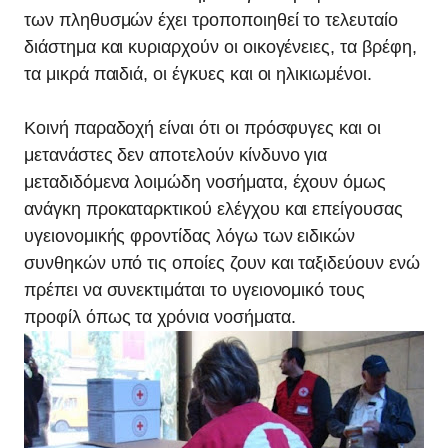
των πληθυσμών έχει τροποποιηθεί το τελευταίο
διάστημα και κυριαρχούν οι οικογένειες, τα βρέφη,
τα μικρά παιδιά, οι έγκυες και οι ηλικιωμένοι.
Κοινή παραδοχή είναι ότι οι πρόσφυγες και οι
μετανάστες δεν αποτελούν κίνδυνο για
μεταδιδόμενα λοιμώδη νοσήματα, έχουν όμως
ανάγκη προκαταρκτικού ελέγχου και επείγουσας
υγειονομικής φροντίδας λόγω των ειδικών
συνθηκών υπό τις οποίες ζουν και ταξιδεύουν ενώ
πρέπει να συνεκτιμάται το υγειονομικό τους
προφίλ όπως τα χρόνια νοσήματα.