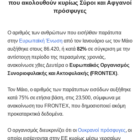
που ακολουθούν κυρίως Σύροι και Αφγανοί
πρόσφυγες
Ο αριθμός των ανθρώπων που εισήλθαν παράτυπα
στην
Ευρωπαϊκή Ένωση
από τον Ιανουάριο ως τον Μάιο
αυξήθηκε στους 86.420, ή κατά
82%
σε σύγκριση με την
αντίστοιχη περίοδο της περασμένης χρονιάς,
ανακοίνωσε χθες Δευτέρα ο
Ευρωπαϊκός Οργανισμός
Συνοριοφυλακής και Ακτοφυλακής (FRONTEX)
.
Τον Μάιο, ο αριθμός των παράτυπων εισόδων αυξήθηκε
κατά 75% σε ετήσια βάση, στις 23.500, σύμφωνα με
ανακοίνωση του FRONTEX, που δημοσιοποιεί ακόμη
προκαταρκτικά δεδομένα.
Ο οργανισμός διευκρινίζει ότι οι
Ουκρανοί πρόσφυγες
, οι
οποίοι εισέρχονται στην ΕΕ κυρίως μέσω χερσαίων