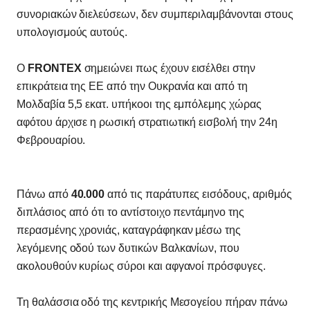
συνοριακών διελεύσεων, δεν συμπεριλαμβάνονται στους
υπολογισμούς αυτούς.
Ο
FRONTEX
σημειώνει πως έχουν εισέλθει στην
επικράτεια της ΕΕ από την Ουκρανία και από τη
Μολδαβία 5,5 εκατ. υπήκοοι της εμπόλεμης χώρας
αφότου άρχισε η ρωσική στρατιωτική εισβολή την 24η
Φεβρουαρίου.
Πάνω από
40.000
από τις παράτυπες εισόδους, αριθμός
διπλάσιος από ότι το αντίστοιχο πεντάμηνο της
περασμένης χρονιάς, καταγράφηκαν μέσω της
λεγόμενης οδού των δυτικών Βαλκανίων, που
ακολουθούν κυρίως σύροι και αφγανοί πρόσφυγες.
Τη θαλάσσια οδό της κεντρικής Μεσογείου πήραν πάνω