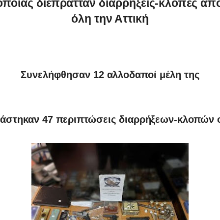
οποίας διέπρατταν διαρρήξεις-κλοπές από
όλη την Αττική
Συνελήφθησαν 12 αλλοδαποί μέλη της
ιάστηκαν 47 περιπτώσεις διαρρήξεων-κλοπών 