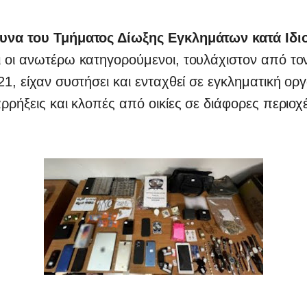
υνα του
Τμήματος Δίωξης Εγκλημάτων κατά Ιδι
 οι ανωτέρω κατηγορούμενοι, τουλάχιστον από τον
21, είχαν συστήσει και ενταχθεί σε εγκληματική ο
αρρήξεις και κλοπές από οικίες σε διάφορες περιοχ