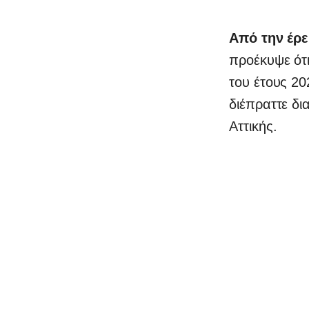
Από την έρε
προέκυψε ότι
του έτους 20
διέπραττε δι
Αττικής.