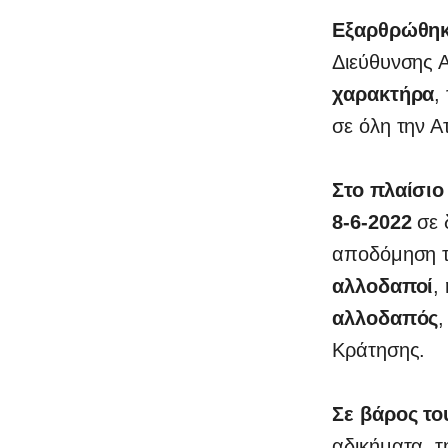
Εξαρθρώθηκε
Διεύθυνσης Α
χαρακτήρα
,
σε όλη την Ατ
Στο πλαίσιο
8-6-2022
σε 
αποδόμηση τ
αλλοδαποί
,
αλλοδαπός
Κράτησης.
Σε βάρος το
αδικήματα, 