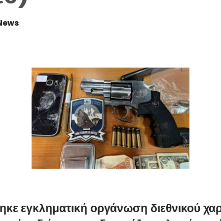
News
κε εγκληματική οργάνωση διεθνικού χα