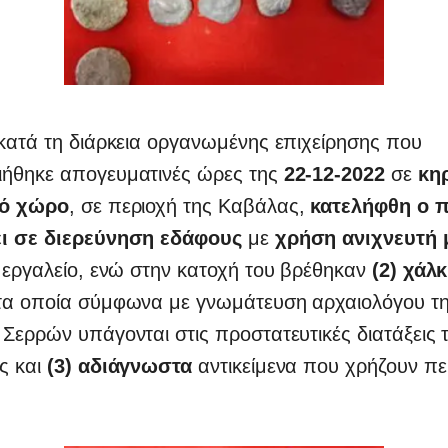
 κατά τη διάρκεια οργανωμένης επιχείρησης που
ήθηκε απογευματινές ώρες της
22-12-2022
σε
κη
κό χώρο
, σε περιοχή της Καβάλας,
κατελήφθη ο 
ι σε διερεύνηση εδάφους
με
χρήση ανιχνευτή 
 εργαλείο, ενώ στην κατοχή του βρέθηκαν
(2) χάλκ
 τα οποία σύμφωνα με γνωμάτευση αρχαιολόγου τ
Σερρών υπάγονται στις προστατευτικές διατάξεις
ς και
(3) αδιάγνωστα
αντικείμενα που χρήζουν π