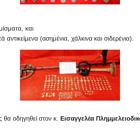
μίσματα, και
πά αντικείμενα (ασημένια, χάλκινα και σιδερένια).
 θα οδηγηθεί στον κ.
Εισαγγελέα Πλημμελειοδι