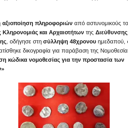
η αξιοποίηση πληροφοριών
από αστυνομικούς τ
ς Κληρονομιάς και Αρχαιοτήτων
της
Διεύθυνσης
ης
, οδήγησε στη
σύλληψη 48χρονου
ημεδαπού, 
ατίσθηκε δικογραφία για παράβαση της Νομοθεσί
η κώδικα νομοθεσίας για την προστασία των
ν»