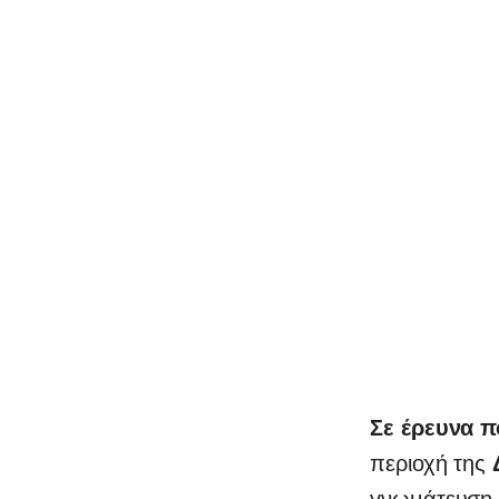
Σε έρευνα π
περιοχή της
γνωμάτευση 