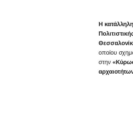
Η κατάλληλ
Πολιτιστική
Θεσσαλονίκ
οποίου σχημ
στην
«Κύρωσ
αρχαιοτήτω