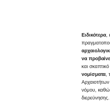
0
Ειδικότερα
,
πραγματοποι
αρχαιολογι
να προβαίνε
και σκαπτικό
νομίσματα
,
Αρχαιοτήτων 
νόμου, καθώ
διερεύνησης.