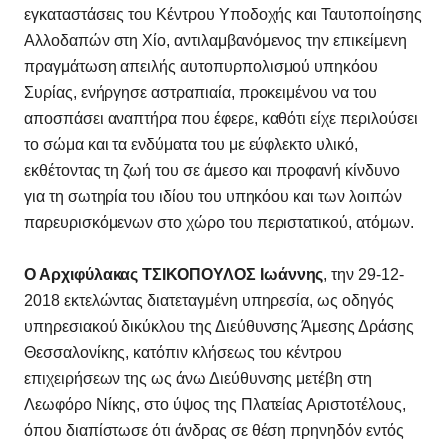
εγκαταστάσεις του Κέντρου Υποδοχής και Ταυτοποίησης
Αλλοδαπών στη Χίο, αντιλαμβανόμενος την επικείμενη
πραγμάτωση απειλής αυτοπυρπολισμού υπηκόου
Συρίας, ενήργησε αστραπιαία, προκειμένου να του
αποσπάσει αναπτήρα που έφερε, καθότι είχε περιλούσει
το σώμα και τα ενδύματα του με εύφλεκτο υλικό,
εκθέτοντας τη ζωή του σε άμεσο και προφανή κίνδυνο
για τη σωτηρία του ιδίου του υπηκόου και των λοιπών
παρευρισκόμενων στο χώρο του περιστατικού, ατόμων.
Ο Αρχιφύλακας ΤΣΙΚΟΠΟΥΛΟΣ Ιωάννης
, την 29-12-
2018 εκτελώντας διατεταγμένη υπηρεσία, ως οδηγός
υπηρεσιακού δικύκλου της Διεύθυνσης Άμεσης Δράσης
Θεσσαλονίκης, κατόπιν κλήσεως του κέντρου
επιχειρήσεων της ως άνω Διεύθυνσης μετέβη στη
Λεωφόρο Νίκης, στο ύψος της Πλατείας Αριστοτέλους,
όπου διαπίστωσε ότι άνδρας σε θέση πρηνηδόν εντός