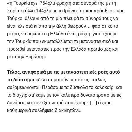
«η Τουρκία έχει 754χλμ φράχτη στα σύνορά της με τη
Συρία κι άλλα 144χλμ με το Ιράν» είπε και πρόσθεσε: «οι
Τούρκοι θέλουν από τη μία πλευρά τα σύνορά τους να
είναι κλειστά κι από την άλλη θεωρούν… φασιστικό το
μέτρο, να σηκώσει η Ελλάδα ένα φράχτη, γιατί έχουμε
την Τουρκία που εκμεταλλεύεται το μεταναστευτικό και
προωθεί μετανάστες προς την Ελλάδα πρωτίστως και
μετά την Ευρώπη».
Τέλος, αναφορικά με τις μεταναστευτικές ροές αυτό
το διάστημα
«δεν σταματούν οι πιέσεις, απλώς
αυξομειώνονται. Περάσαμε τα δύσκολα το καλοκαίρι και
το διαχειριστήκαμε με τον καλύτερο δυνατό τρόπο με τις
δυνάμεις και τον εξοπλισμό που έχουμε […] είχαμε
καθημερινά συλλήψεις διακινητών».