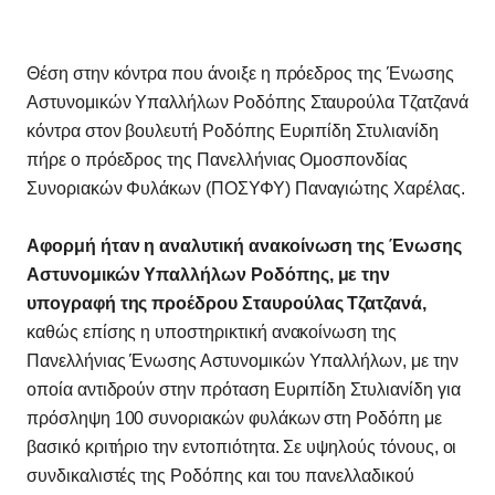
Θέση στην κόντρα που άνοιξε η πρόεδρος της Ένωσης
Αστυνομικών Υπαλλήλων Ροδόπης Σταυρούλα Τζατζανά
κόντρα στον βουλευτή Ροδόπης Ευριπίδη Στυλιανίδη
πήρε ο πρόεδρος της Πανελλήνιας Ομοσπονδίας
Συνοριακών Φυλάκων (ΠΟΣΥΦΥ) Παναγιώτης Χαρέλας.
Αφορμή ήταν η αναλυτική ανακοίνωση της Ένωσης
Αστυνομικών Υπαλλήλων Ροδόπης, με την
υπογραφή της προέδρου Σταυρούλας Τζατζανά,
καθώς επίσης η υποστηρικτική ανακοίνωση της
Πανελλήνιας Ένωσης Αστυνομικών Υπαλλήλων, με την
οποία αντιδρούν στην πρόταση Ευριπίδη Στυλιανίδη για
πρόσληψη 100 συνοριακών φυλάκων στη Ροδόπη με
βασικό κριτήριο την εντοπιότητα. Σε υψηλούς τόνους, οι
συνδικαλιστές της Ροδόπης και του πανελλαδικού