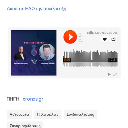
Ακούστε ΕΔΩ την συνέντευξη
ΠΗΓΗ
xronos.gr
Αστυνομία
Π. Χαρέλας
Συνδικαλισμός
Συνοριοφύλακες