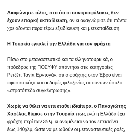
Διαφώνησε τέλος, στο ότι οι συνοριοφύλακες δεν
έχουν επαρκή εκπαίδευση
, αν κι αναγνώρισε ότι πάντα
χρειάζονται περαιτέρω εξειδίκευση και μετεκπαίδευση.
Η Τουρκία εγκαλεί την Ελλάδα για τον φράχτη
Πίσω στο μεταναστευτικό και τα ελληνοτουρκικά, ο
πρόεδρος της ΠΟΣΥΦΥ απάντησε στις κατηγορίες
Ρετζέπ Ταγίπ Ερντογάν, ότι ο φράχτης στον Έβρο είναι
«φασιστικός» και οι δομές φιλοξενίας αιτούντων άσυλο
«στρατόπεδα συγκέντρωσης».
Χωρίς να θέλει να επεκταθεί ιδιαίτερα, ο Παναγιώτης
Χαρέλας θύμισε στην Τουρκία πως
ενώ η Ελλάδα έχει
φράχτη περί των 35λμ κι αναμένεται να τον επεκτείνει
έως 140χλμ, ώστε να μειωθούν οι μεταναστευτικές ροές,