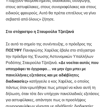
Υπάρχουν θεσμοθετημένες διαδικασίες εισαγωγής
στους αστυφύλακες, στους συνοριοφύλακες και στους
ειδικούς φρουρούς. Αυτό θα πρέπει επιτέλους να γίνει
σεβαστό από όλους» ζήτησε.
Στο στόχαστρο η Σταυρούλα Τζατζανά
Σε αυτό το σημείο της συνέντευξης, ο πρόεδρος της
ΠΟΣΥΦΥ
Παναγιώτης Χαρέλας έβαλε στο στόχαστρο
την πρόεδρο της Ένωσης Αστυνομικών Υπαλλήλων
Ροδόπης Σταυρούλα Τζατζανά.
«Δε νοείται αυτός που
υπογράφει το έγγραφο… να μην έχει μπει με
πανελλήνιες εξετάσεις και με αδιάβλητες
διαδικασίες»
κατήγγειλε ο κος Χαρέλας, ο οποίος
πάντως όταν ερωτήθηκε πως μπορεί να κάνει αυτή τη
δήλωση, όταν τότε δεν υπήρχαν πανελλαδικές εξετάσεις
για αστυφύλακες, απάντησε πως οι προσλήψεις
συνοριοφυλάκων γίνονται με αδιάβλητές διαδικασίες