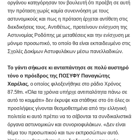
οργάνου κατηγόρησαν τον βουλευτή ότι προέβη σε αυτή
την πρόταση χωρίς καμία συνεννόηση με τους
αστυνομικούς και πως η πρόταση έρχεται αντίθετη στις
διεκδικήσεις τους. Αντιθέτως, προτείνουν ενίσχυση της
Αστυνομίας Ροδόπης με μεταθέσεις και την ενίσχυση με
μόνιμο προσωπικό, το οποίο θα είναι εκπαιδευμένο στις
Σχολές Δοκίμων Αστυφυλάκων μέσω πανελλαδικών.
Το γάντι σήκωσε κι ανταπάντησε σε πολύ αυστηρό
τόνο ο πρόεδρος της ΠΟΣΥΦΥ Παναγιώτης
Χαρέλας
, ο οποίος φιλοξενήθηκε στο ράδιο Χρόνος
87.5fm. «Όλα τα χρόνια υπήρχε αντιπαλότητα πάνω σε
αυτό το κομμάτι» δεν έκρυψε και στάθηκε στο ότι όλες οι
προσλήψεις γίνονται θεσμοθετημένα από την ελληνική
πολιτεία κι αυτό πρέπει να το σέβονται τα συνδικαλιστικά
όργανα αστυνομικών και συνοριοφυλάκων. «Δεν είναι
θέμα του προσωπικού και των εκπροσώπων αυτό.