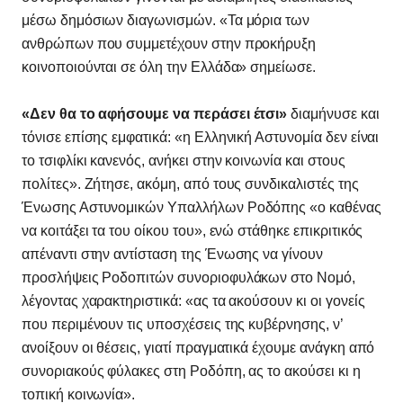
μέσω δημόσιων διαγωνισμών. «Τα μόρια των
ανθρώπων που συμμετέχουν στην προκήρυξη
κοινοποιούνται σε όλη την Ελλάδα» σημείωσε.
«Δεν θα το αφήσουμε να περάσει έτσι»
διαμήνυσε και
τόνισε επίσης εμφατικά: «η Ελληνική Αστυνομία δεν είναι
το τσιφλίκι κανενός, ανήκει στην κοινωνία και στους
πολίτες». Ζήτησε, ακόμη, από τους συνδικαλιστές της
Ένωσης Αστυνομικών Υπαλλήλων Ροδόπης «ο καθένας
να κοιτάξει τα του οίκου του», ενώ στάθηκε επικριτικός
απέναντι στην αντίσταση της Ένωσης να γίνουν
προσλήψεις Ροδοπιτών συνοριοφυλάκων στο Νομό,
λέγοντας χαρακτηριστικά: «ας τα ακούσουν κι οι γονείς
που περιμένουν τις υποσχέσεις της κυβέρνησης, ν’
ανοίξουν οι θέσεις, γιατί πραγματικά έχουμε ανάγκη από
συνοριακούς φύλακες στη Ροδόπη, ας το ακούσει κι η
τοπική κοινωνία».