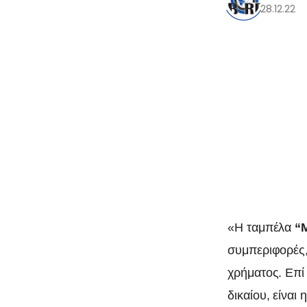
28.12.22
«Η ταμπέλα
“
συμπεριφορές,
0
χρήματος. Επί
δικαίου, είναι