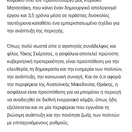
κλιμάκιο υπό τον πρωθυπουργό μας Κυριάκο
Μητσοτάκη, που κάνει έναν δημιουργικό απολογισμό
έργου και 3,5 χρόνια μέσα σε τεράστιες δυσκολίες
ταυτόχρονα καταθέτει ένα εμπεριστατωμένο σχέδιο για
την ανάπτυξη της περιοχής.
Όπως πολύ σωστά είπε ο αγαπητός συνάδελφος και
φίλος Τάκης Σκέρτσος, η ασφάλεια αποτελεί πρώτιστη
κυβερνητική προτεραιότητα, είναι προϋπόθεση για την
ελευθερία, τη δημοκρατία και την ευημερία των πολιτών,
την ανάπτυξη, την κοινωνική συνοχή. Και σε ό,τι αφορά
την περιφέρεια της Ανατολικής Μακεδονίας Θράκης, η
ασφάλεια είναι προϋπόθεση για να μπορέσει η περιοχή
να αναδειχθεί σε διεθνή ενεργειακό κόμβο, όπως ήδη
εξελίσσεται και σε μία περιφέρεια που εγγυάται τη
βιώσιμη ανάπτυξη και την ποιότητα ζωής των πολιτών
με επιταχυνόμενους ρυθμούς.