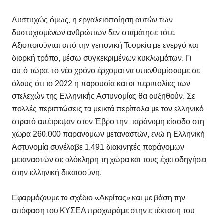
Δυστυχώς όμως, η εργαλειοποίηση αυτών των
δυστυχισμένων ανθρώπων δεν σταμάτησε τότε.
Αξιοποιούνται από την γειτονική Τουρκία με ενεργό και
διαρκή τρόπο, μέσω συγκεκριμένων κυκλωμάτων. Γι
αυτό τώρα, το νέο χρόνο έρχομαι να υπενθυμίσουμε σε
όλους ότι το 2022 η παρουσία και οι περιπολίες των
στελεχών της Ελληνικής Αστυνομίας θα αυξηθούν. Σε
πολλές περιπτώσεις τα μεικτά περίπολα με τον ελληνικό
στρατό απέτρεψαν στον Έβρο την παράνομη είσοδο στη
χώρα 260.000 παράνομων μεταναστών, ενώ η Ελληνική
Αστυνομία συνέλαβε 1.491 διακινητές παράνομων
μεταναστών σε ολόκληρη τη χώρα και τους έχει οδηγήσει
στην ελληνική δικαιοσύνη.
Εφαρμόζουμε το σχέδιο «Ακρίτας» και με βάση την
απόφαση του ΚΥΣΕΑ προχωράμε στην επέκταση του