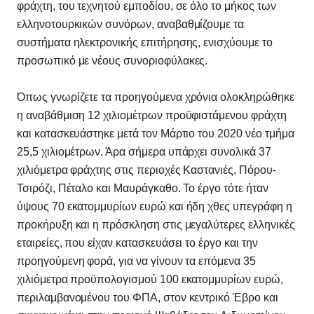
φράχτη, του τεχνητού εμποδίου, σε όλο το μήκος των
ελληνοτουρκικών συνόρων, αναβαθμίζουμε τα
συστήματα ηλεκτρονικής επιτήρησης, ενισχύουμε το
προσωπικό με νέους συνοριοφύλακες.
Όπως γνωρίζετε τα προηγούμενα χρόνια ολοκληρώθηκε
η αναβάθμιση 12 χιλιομέτρων προϋφιστάμενου φράχτη
και κατασκευάστηκε μετά τον Μάρτιο του 2020 νέο τμήμα
25,5 χιλιομέτρων. Άρα σήμερα υπάρχει συνολικά 37
χιλιόμετρα φράχτης στις περιοχές Καστανιές, Πόρου-
Τσιρόζι, Πέταλο και Μαυράγκαθο. Το έργο τότε ήταν
ύψους 70 εκατομμυρίων ευρώ και ήδη χθες υπεγράφη η
προκήρυξη και η πρόσκληση στις μεγαλύτερες ελληνικές
εταιρείες, που είχαν κατασκευάσει το έργο και την
προηγούμενη φορά, για να γίνουν τα επόμενα 35
χιλιόμετρα προϋπολογισμού 100 εκατομμυρίων ευρώ,
περιλαμβανομένου του ΦΠΑ, στον κεντρικό Έβρο και