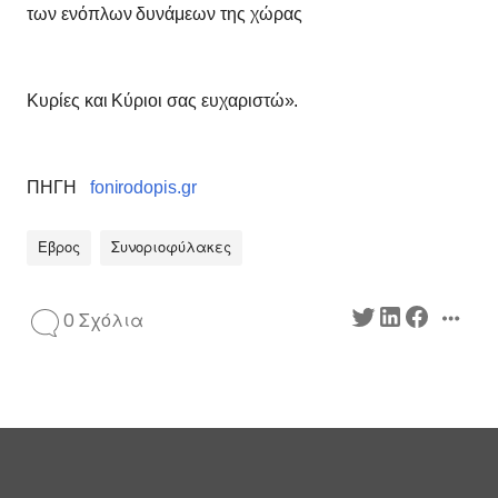
των ενόπλων δυνάμεων της χώρας
Κυρίες και Κύριοι σας ευχαριστώ».
ΠΗΓΗ
fonirodopis.gr
Εβρος
Συνοριοφύλακες
0 Σχόλια