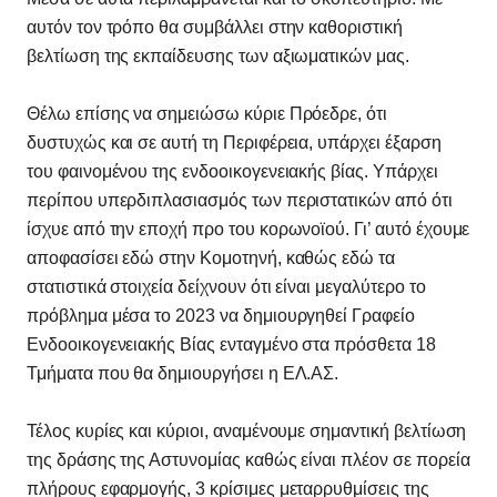
αυτόν τον τρόπο θα συμβάλλει στην καθοριστική
βελτίωση της εκπαίδευσης των αξιωματικών μας.
Θέλω επίσης να σημειώσω κύριε Πρόεδρε, ότι
δυστυχώς και σε αυτή τη Περιφέρεια, υπάρχει έξαρση
του φαινομένου της ενδοοικογενειακής βίας. Υπάρχει
περίπου υπερδιπλασιασμός των περιστατικών από ότι
ίσχυε από την εποχή προ του κορωνοϊού. Γι’ αυτό έχουμε
αποφασίσει εδώ στην Κομοτηνή, καθώς εδώ τα
στατιστικά στοιχεία δείχνουν ότι είναι μεγαλύτερο το
πρόβλημα μέσα το 2023 να δημιουργηθεί Γραφείο
Ενδοοικογενειακής Βίας ενταγμένο στα πρόσθετα 18
Τμήματα που θα δημιουργήσει η ΕΛ.ΑΣ.
Τέλος κυρίες και κύριοι, αναμένουμε σημαντική βελτίωση
της δράσης της Αστυνομίας καθώς είναι πλέον σε πορεία
πλήρους εφαρμογής, 3 κρίσιμες μεταρρυθμίσεις της