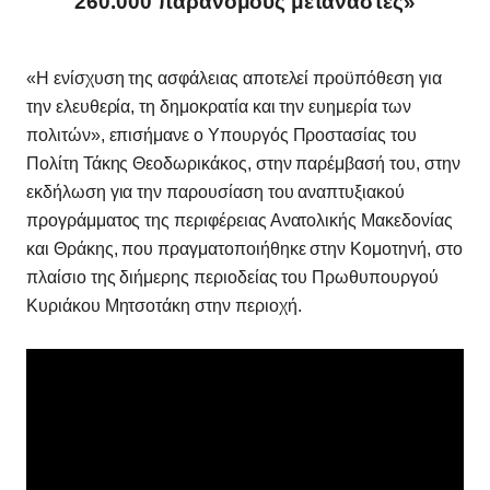
260.000 παράνομους μετανάστες»
«Η ενίσχυση της ασφάλειας αποτελεί προϋπόθεση για
την ελευθερία, τη δημοκρατία και την ευημερία των
πολιτών», επισήμανε ο Υπουργός Προστασίας του
Πολίτη Τάκης Θεοδωρικάκος, στην παρέμβασή του, στην
εκδήλωση για την παρουσίαση του αναπτυξιακού
προγράμματος της περιφέρειας Ανατολικής Μακεδονίας
και Θράκης, που πραγματοποιήθηκε στην Κομοτηνή, στο
πλαίσιο της διήμερης περιοδείας του Πρωθυπουργού
Κυριάκου Μητσοτάκη στην περιοχή.