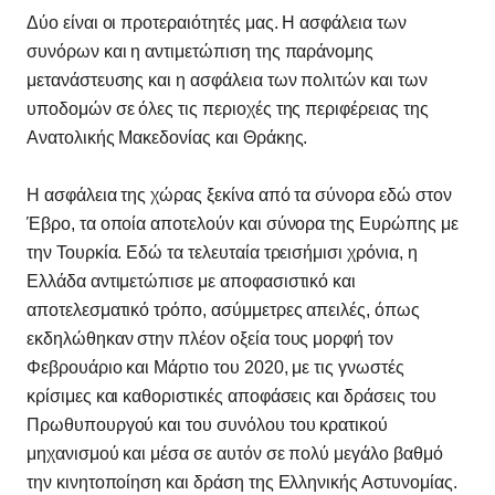
Δύο είναι οι προτεραιότητές μας. Η ασφάλεια των
συνόρων και η αντιμετώπιση της παράνομης
μετανάστευσης και η ασφάλεια των πολιτών και των
υποδομών σε όλες τις περιοχές της περιφέρειας της
Ανατολικής Μακεδονίας και Θράκης.
Η ασφάλεια της χώρας ξεκίνα από τα σύνορα εδώ στον
Έβρο, τα οποία αποτελούν και σύνορα της Ευρώπης με
την Τουρκία. Εδώ τα τελευταία τρεισήμισι χρόνια, η
Ελλάδα αντιμετώπισε με αποφασιστικό και
αποτελεσματικό τρόπο, ασύμμετρες απειλές, όπως
εκδηλώθηκαν στην πλέον οξεία τους μορφή τον
Φεβρουάριο και Μάρτιο του 2020, με τις γνωστές
κρίσιμες και καθοριστικές αποφάσεις και δράσεις του
Πρωθυπουργού και του συνόλου του κρατικού
μηχανισμού και μέσα σε αυτόν σε πολύ μεγάλο βαθμό
την κινητοποίηση και δράση της Ελληνικής Αστυνομίας.