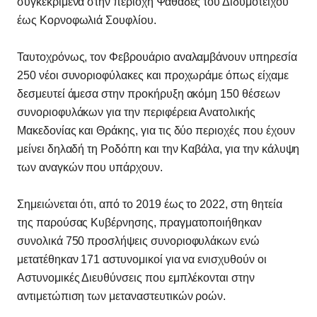
συγκεκριμένα στην περιοχή Ψαθάδες του Διδυμοτείχου
έως Κορνοφωλιά Σουφλίου.
Ταυτοχρόνως, τον Φεβρουάριο αναλαμβάνουν υπηρεσία
250 νέοι συνοριοφύλακες και προχωράμε όπως είχαμε
δεσμευτεί άμεσα στην προκήρυξη ακόμη 150 θέσεων
συνοριοφυλάκων για την περιφέρεια Ανατολικής
Μακεδονίας και Θράκης, για τις δύο περιοχές που έχουν
μείνει δηλαδή τη Ροδόπη και την Καβάλα, για την κάλυψη
των αναγκών που υπάρχουν.
Σημειώνεται ότι, από το 2019 έως το 2022, στη θητεία
της παρούσας Κυβέρνησης, πραγματοποιήθηκαν
συνολικά 750 προσλήψεις συνοριοφυλάκων ενώ
μετατέθηκαν 171 αστυνομικοί για να ενισχυθούν οι
Αστυνομικές Διευθύνσεις που εμπλέκονται στην
αντιμετώπιση των μεταναστευτικών ροών.