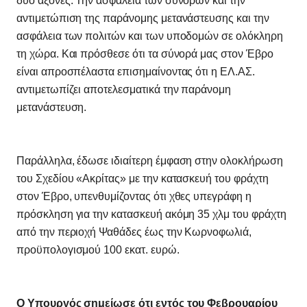
δύο άξονες: Την ασφάλεια των συνόρων και την
αντιμετώπιση της παράνομης μετανάστευσης και την
ασφάλεια των πολιτών και των υποδομών σε ολόκληρη
τη χώρα. Και πρόσθεσε ότι τα σύνορά μας στον Έβρο
είναι απροσπέλαστα επισημαίνοντας ότι η ΕΛ.ΑΣ.
αντιμετωπίζει αποτελεσματικά την παράνομη
μετανάστευση.
Παράλληλα, έδωσε ιδιαίτερη έμφαση στην ολοκλήρωση
του Σχεδίου «Ακρίτας» με την κατασκευή του φράχτη
στον Έβρο, υπενθυμίζοντας ότι χθες υπεγράφη η
πρόσκληση για την κατασκευή ακόμη 35 χλμ του φράχτη
από την περιοχή Ψαθάδες έως την Κωρνοφωλιά,
προϋπολογισμού 100 εκατ. ευρώ.
Ο Υπουργός σημείωσε ότι εντός του Φεβρουαρίου