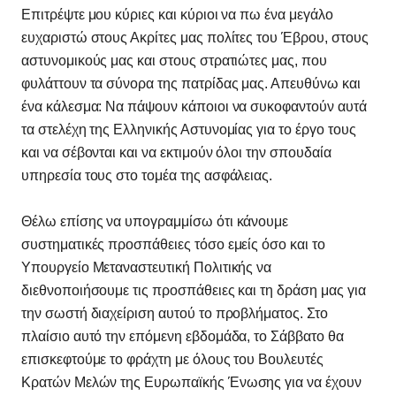
Επιτρέψτε μου κύριες και κύριοι να πω ένα μεγάλο
ευχαριστώ στους Ακρίτες μας πολίτες του Έβρου, στους
αστυνομικούς μας και στους στρατιώτες μας, που
φυλάττουν τα σύνορα της πατρίδας μας. Απευθύνω και
ένα κάλεσμα: Να πάψουν κάποιοι να συκοφαντούν αυτά
τα στελέχη της Ελληνικής Αστυνομίας για το έργο τους
και να σέβονται και να εκτιμούν όλοι την σπουδαία
υπηρεσία τους στο τομέα της ασφάλειας.
Θέλω επίσης να υπογραμμίσω ότι κάνουμε
συστηματικές προσπάθειες τόσο εμείς όσο και το
Υπουργείο Μεταναστευτική Πολιτικής να
διεθνοποιήσουμε τις προσπάθειες και τη δράση μας για
την σωστή διαχείριση αυτού το προβλήματος. Στο
πλαίσιο αυτό την επόμενη εβδομάδα, το Σάββατο θα
επισκεφτούμε το φράχτη με όλους του Βουλευτές
Κρατών Μελών της Ευρωπαϊκής Ένωσης για να έχουν