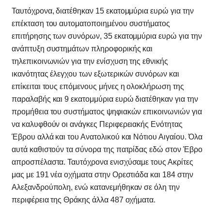
Ταυτόχρονα, διατέθηκαν 15 εκατομμύρια ευρώ για την
επέκταση του αυτοματοποιημένου συστήματος
επιτήρησης των συνόρων, 35 εκατομμύρια ευρώ για την
ανάπτυξη συστημάτων πληροφορικής και
τηλεπικοινωνιών για την ενίσχυση της εθνικής
ικανότητας έλεγχου των εξωτερικών συνόρων και
επίκειται τους επόμενους μήνες η ολοκλήρωση της
παραλαβής και 9 εκατομμύρια ευρώ διατέθηκαν για την
προμήθεια του συστήματος ψηφιακών επικοινωνιών για
να καλυφθούν οι ανάγκες Περιφερειακής Ενότητας
Έβρου αλλά και του Ανατολικού και Νότιου Αιγαίου. Όλα
αυτά καθιστούν τα σύνορα της πατρίδας εδώ στον Έβρο
απροσπέλαστα. Ταυτόχρονα ενισχύσαμε τους Ακρίτες
μας με 191 νέα οχήματα στην Ορεστιάδα και 184 στην
Αλεξανδρούπολη, ενώ κατανεμήθηκαν σε όλη την
περιφέρεια της Θράκης άλλα 487 οχήματα.