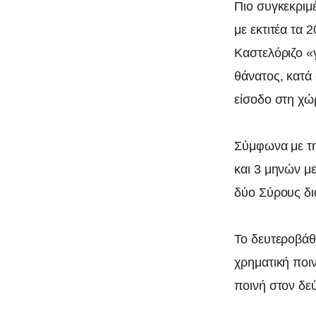
Πιο συγκεκριμ
με εκτιτέα τα 
Καστελόριζο «
θάνατος, κατά
είσοδο στη χώ
Σύμφωνα με τη 
και 3 μηνών με
δύο Σύρους δι
Το δευτεροβάθμ
χρηματική ποι
ποινή στον δε