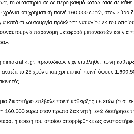
ένα, το δικαστήριο σε δεύτερο βαθμό καταδίκασε σε κάθε
20 χρόνια και χρηματική ποινή 160.000 ευρώ, στον Σύρο δ
για κατά συναυτουργία πρόκληση ναυαγίου εκ του οποίο
 συναυτουργία παράνομη μεταφορά μεταναστών και για 
ρα».
dimokratiki.gr, πρωτοδίκως είχε επιβληθεί ποινή κάθειρ
 εκτιτέα τα 25 χρόνια και χρηματική ποινή ύψους 1.600.
ακινητές.
ιο δικαστήριο επέβαλε ποινή κάθειρξης 68 ετών (σ.σ. εκτ
νή 160.000 ευρώ στον πρώτο διακινητή, ενώ διατήρησε 
ύτερο, η έφεση του οποίου απορρίφθηκε ως ανυποστήρικ