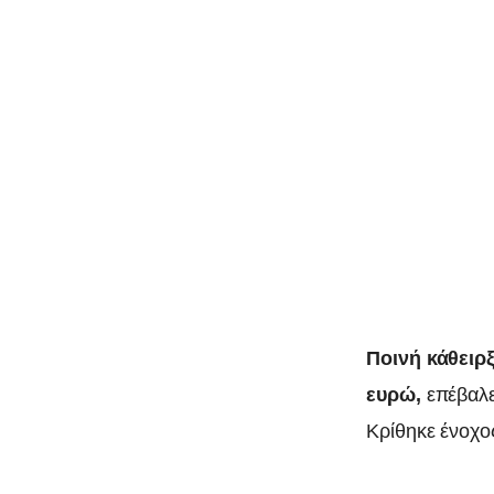
Ποινή κάθειρξ
ευρώ,
επέβαλε
Κρίθηκε ένοχος
0