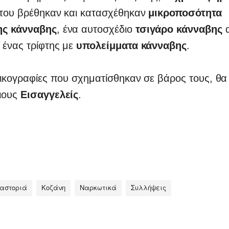
 του βρέθηκαν και κατασχέθηκαν
μικροποσότητα
ης κάνναβης
, ένα αυτοσχέδιο
τσιγάρο κάνναβης
α
 ένας τρίφτης με
υπολείμματα κάνναβης
.
 δικογραφίες που σχηματίσθηκαν σε βάρος τους, θ
ιους
Εισαγγελείς
.
αστοριά
Κοζάνη
Ναρκωτικά
Συλλήψεις