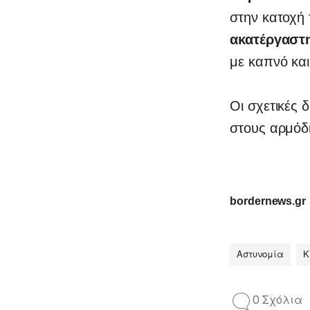
στην κατοχή
ακατέργαστ
με καπνό και
Οι σχετικές
στους αρμόδ
bordernews.gr
Αστυνομία
Κ
0 Σχόλια