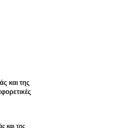
ς και της
αφορετικές
ς και της