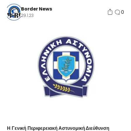
Border News
0
29.1.23
Η Γενική Περιφερειακή Αστυνομική Διεύθυνση