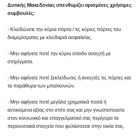
Δυτικής Μακεδονίας υπενθυμίζει ορισμένες χρήσιμες
συμβουλές:
- Κλειδώνετε την κύρια πόρτα / τις κύριες πόρτες του
διαμερίσματος µε κλειδαριά ασφαλείας.
- Μην αφήνετε ποτέ την κύρια είσοδο ανοιχτή µε
στηρίγματα.
- Μην αφήνετε ποτέ ξεκλείδωτες ή ανοιχτές τις πόρτες και
τα παράθυρα των μπαλκονιών.
- Μην αφήνετε ποτέ μεγάλα χρηµατικά ποσά ή
αντικείμενα αξίας στο σπίτι σας και µην γνωστοποιείτε
στον κοινωνικό και επαγγελµατικό σας περίγυρο τα
περιουσιακά στοιχεία που φυλάσσεται στην οικία σας.