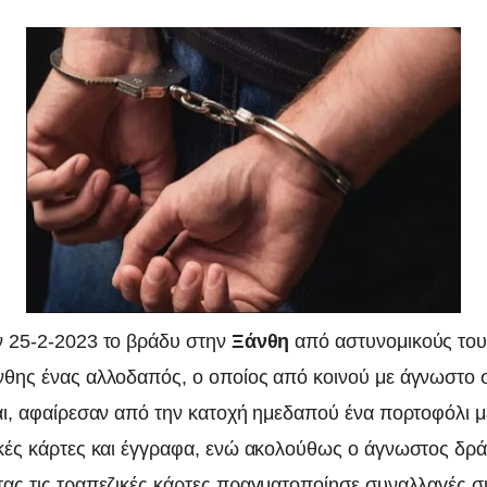
 25-2-2023 το βράδυ στην
Ξάνθη
από αστυνομικούς το
θης ένας αλλοδαπός, ο οποίος από κοινού με άγνωστο 
αι, αφαίρεσαν από την κατοχή ημεδαπού ένα πορτοφόλι μ
κές κάρτες και έγγραφα, ενώ ακολούθως ο άγνωστος δρ
ας τις τραπεζικές κάρτες πραγματοποίησε συναλλαγές σ