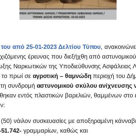
 του από 25-01-2023 Δελτίου Τύπου
, ανακοινώνετ
εχιζόμενης έρευνας που διεξήχθη από αστυνομικού
ωξης Ναρκωτικών της Υποδιεύθυνσης Ασφάλειας Λ
το πρωί σε
αγροτική – θαμνώδη
περιοχή του Δή
ε τη συνδρομή
αστυνομικού σκύλου ανίχνευσης 
έθηκαν εντός πλαστικών βαρελιών, θαμμένων στο 
ν:
 (50) νάιλον συσκευασίες με αποξηραμένη κάνναβ
-51.742-
γραμμαρίων, καθώς και