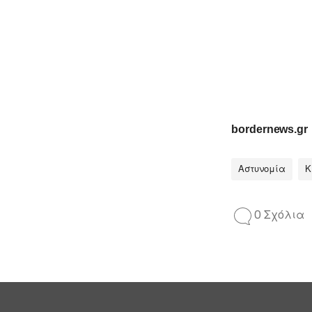
bordernews.gr
Αστυνομία
Κ
0 Σχόλια