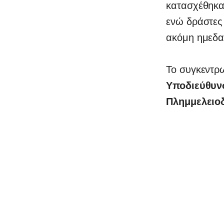
κατασχέθηκαν
ενώ δράστες 
ακόμη ημεδα
Το συγκεντρ
Υποδιεύθυν
Πλημμελειο