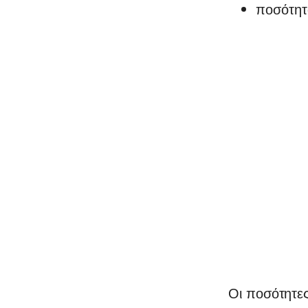
ποσότητ
Οι ποσότητε