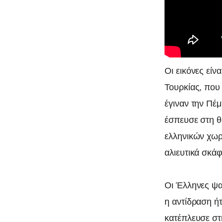
Οι εικόνες εί
Τουρκίας, που 
έγιναν την Πέ
έσπευσε στη θ
ελληνικών χωρ
αλιευτικά σκάφ
Οι Έλληνες ψαρ
η αντίδραση ή
κατέπλευσε στ