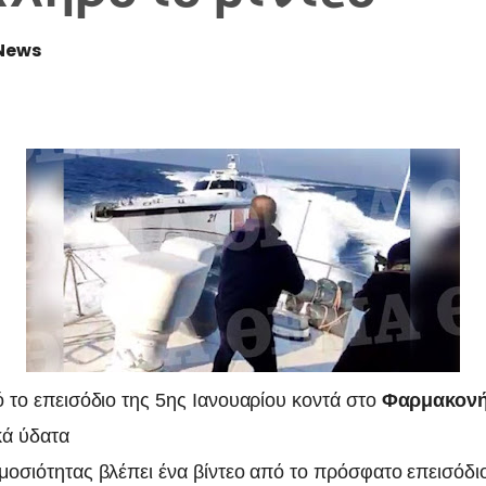
News
ό το επεισόδιο της 5ης Ιανουαρίου κοντά στο
Φαρμακονή
κά ύδατα
μοσιότητας βλέπει ένα βίντεο από το πρόσφατο επεισόδι