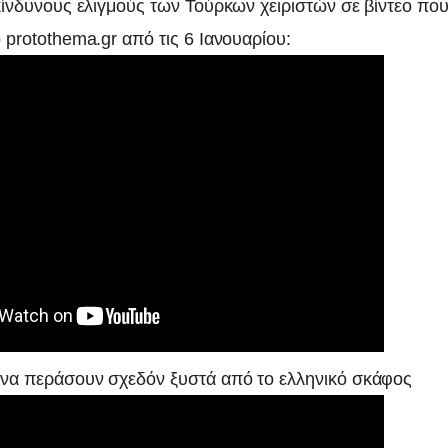
κίνδυνους ελιγμούς των Τούρκων χειριστών σε βίντεο που
 protothema.gr από τις 6 Ιανουαρίου:
 να περάσουν σχεδόν ξυστά από το ελληνικό σκάφος