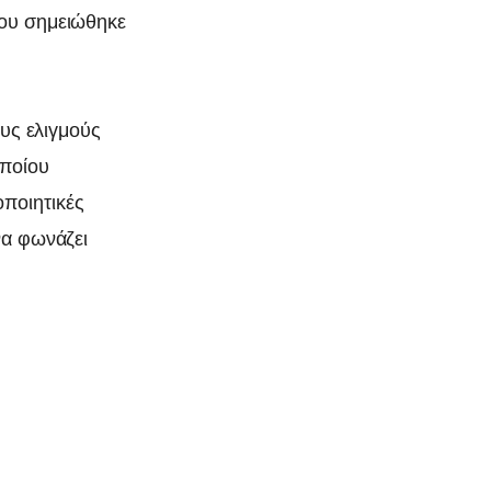
που σημειώθηκε
ους ελιγμούς
οποίου
ποιητικές
να φωνάζει