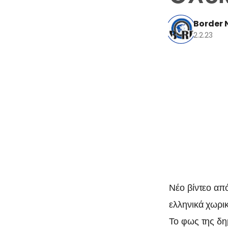
Border 
2.2.23
Νέο βίντεο απ
ελληνικά χωρι
Το φως της δη