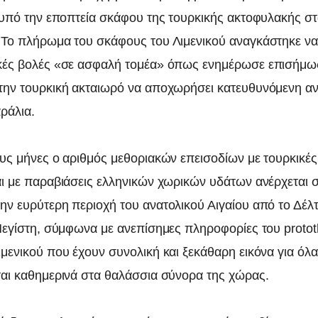
ι υπό την εποπτεία σκάφου της τουρκικής ακτοφυλακής στ
 Το πλήρωμα του σκάφους του Λιμενικού αναγκάστηκε να 
κές βολές «σε ασφαλή τομέα» όπως ενημέρωσε επισήμως
την τουρκική ακταιωρό να αποχωρήσει κατευθυνόμενη α
ράλια.
ους μήνες ο αριθμός μεθοριακών επεισοδίων με τουρκικέ
αι με παραβιάσεις ελληνικών χωρικών υδάτων ανέρχεται σ
ην ευρύτερη περιοχή του ανατολικού Αιγαίου από το Δέλ
 Μεγίστη, σύμφωνα με ανεπίσημες πληροφορίες του proto
ιμενικού που έχουν συνολική και ξεκάθαρη εικόνα για όλ
ται καθημερινά στα θαλάσσια σύνορα της χώρας.