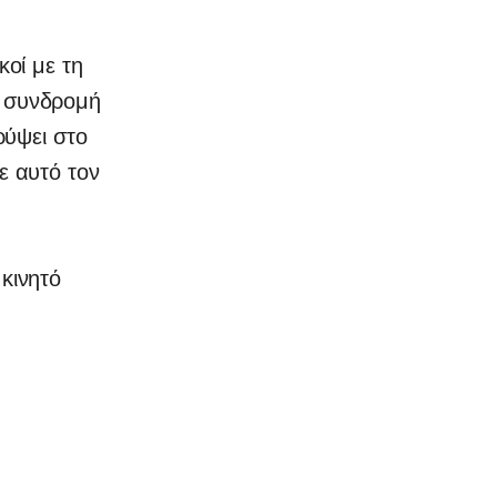
οί με τη
η συνδρομή
ρύψει στο
ε αυτό τον
 κινητό