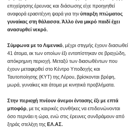
επιχείρησης έρευνας και διάσωσης είχε προηγηθεί
αναφορά ερασιτέχνη ψαρά για την
ύπαρξη πτώματος
γυναίκας στη θάλασσα. Άλλο ένα μικρό παιδί έχει
ανασυρθεί νεκρό.
Σύμφωνα με το Λιμενικό
, μέχρι στιγμής έχουν διασωθεί
41 άτομα, εκ των οποίων έξι εντοπίστηκαν σε βραχώδη,
απόκρημνη περιοχή. Μεταξύ των διασωθέντων που
έχουν μεταφερθεί στο Κέντρο Υποδοχής και
Ταυτοποίησης (ΚΥΤ) της Λέρου, βρίσκονται βρέφη,
μωρά, γυναίκες και άτομα με κινητικά προβλήματα.
Στην περιοχή πνέουν άνεμοι έντασης έξι με επτά
μποφόρ
, με τις καιρικές συνθήκες να επιδεινώνονται
όσο περνάει η ώρα, ενώ στις έρευνες συνδράμουν από
ξηράς στελέχη της
ΕΛ.ΑΣ.