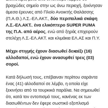
βραχώδες σημείο στην ως άνω περιοχή, ξεκίνησαν
άμεσα έρευνες από Πλοίο Ανοικτής Θαλάσσης
(Π.Α.Θ.) Λ.Σ.-ΕΛ.ΑΚΤ.,
δύο περιπολικά σκάφη
Λ.Σ.-ΕΛ.ΑΚΤ.
,
ένα ελικόπτερο SUPER PUMA
της Π.Α. από αέρος
, ενώ από ξηράς επιχειρούν
στελέχη Λ.Σ.-ΕΛ.ΑΚΤ. και κλιμάκια ΕΛ.ΑΣ και Π.Υ.
Μέχρι στιγμής έχουν διασωθεί δεκαέξι (16)
αλλοδαποί, ενώ έχουν ανασυρθεί τρεις (03)
σοροί.
Κατά δήλωσή τους, επέβαιναν περίπου σαράντα
ένας (41) αλλοδαποί σε λέμβο, η οποία είχε
ξεκινήσει από τα τουρκικά παράλια. Να σημειωθεί
ότι, κατά τον εντοπισμό τους, κανένας εκ των
διασωθέντων δεν έφερε σωστικό εξοπλισμό