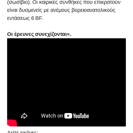
(σωσίβιο). Οι καιρικές συνθήκες που επικρατούν
είναι δυσμενείς με ανέμους βορειοανατολικούς
εντάσεως 6 BF.
Οι έρευνες συνεχίζονται».
Δείτε εικόνες: