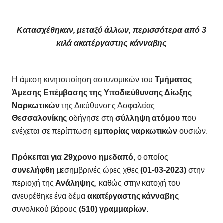
Κατασχέθηκαν, μεταξύ άλλων, περισσότερα από 3
κιλά ακατέργαστης κάνναβης
Η άμεση κινητοποίηση αστυνομικών του
Τμήματος
Άμεσης Επέμβασης της Υποδιεύθυνσης Δίωξης
Ναρκωτικών
της Διεύθυνσης Ασφαλείας
Θεσσαλονίκης
οδήγησε στη
σύλληψη ατόμου
που
ενέχεται σε περίπτωση
εμπορίας ναρκωτικών
ουσιών.
Πρόκειται για 29χρονο ημεδαπό
, ο οποίος
συνελήφθη
μεσημβρινές ώρες χθες
(01-03-2023)
στην
περιοχή της
Ανάληψης
, καθώς στην κατοχή του
ανευρέθηκε ένα δέμα
ακατέργαστης κάνναβης
συνολικού βάρους
(510) γραμμαρίων
.