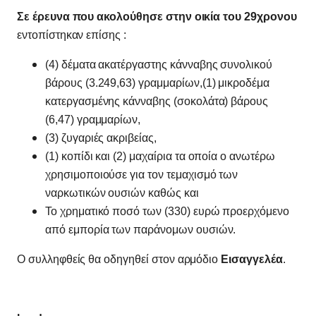
Σε έρευνα που ακολούθησε στην οικία του 29χρονου
εντοπίστηκαν επίσης :
(4) δέματα ακατέργαστης κάνναβης συνολικού
βάρους (3.249,63) γραμμαρίων,(1) μικροδέμα
κατεργασμένης κάνναβης (σοκολάτα) βάρους
(6,47) γραμμαρίων,
(3) ζυγαριές ακριβείας,
(1) κοπίδι και (2) μαχαίρια τα οποία ο ανωτέρω
χρησιμοποιούσε για τον τεμαχισμό των
ναρκωτικών ουσιών καθώς και
Το χρηματικό ποσό των (330) ευρώ προερχόμενο
από εμπορία των παράνομων ουσιών.
Ο συλληφθείς θα οδηγηθεί στον αρμόδιο
Εισαγγελέα
.