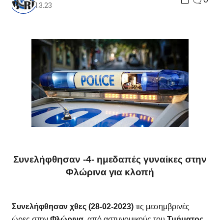
1.3.23
Συνελήφθησαν -4- ημεδαπές γυναίκες στην
Φλώρινα για κλοπή
Συνελήφθησαν χθες (28-02-2023)
τις μεσημβρινές
ώρες στην
Φλώρινα
, από αστυνομικούς του
Τμήματος