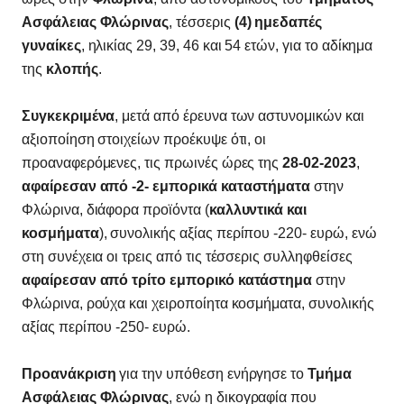
Ασφάλειας Φλώρινας
, τέσσερις
(4) ημεδαπές
γυναίκες
, ηλικίας 29, 39, 46 και 54 ετών, για το αδίκημα
της
κλοπής
.
Συγκεκριμένα
, μετά από έρευνα των αστυνομικών και
αξιοποίηση στοιχείων προέκυψε ότι, οι
προαναφερόμενες, τις πρωινές ώρες της
28-02-2023
,
αφαίρεσαν από -2- εμπορικά καταστήματα
στην
Φλώρινα, διάφορα προϊόντα (
καλλυντικά και
κοσμήματα
), συνολικής αξίας περίπου -220- ευρώ, ενώ
στη συνέχεια οι τρεις από τις τέσσερις συλληφθείσες
αφαίρεσαν από τρίτο εμπορικό κατάστημα
στην
Φλώρινα, ρούχα και χειροποίητα κοσμήματα, συνολικής
αξίας περίπου -250- ευρώ.
Προανάκριση
για την υπόθεση ενήργησε το
Τμήμα
Ασφάλειας Φλώρινας
, ενώ η δικογραφία που