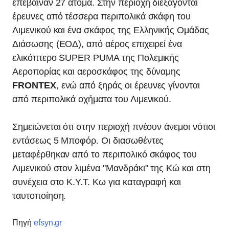
επέβαιναν 27 άτομα. Στην περιοχή διεξάγονται
έρευνες από τέσσερα περιπολικά σκάφη του
Λιμενικού και ένα σκάφος της Ελληνικής Ομάδας
Διάσωσης (ΕΟΔ), από αέρος επιχειρεί ένα
ελικόπτερο SUPER PUMA της Πολεμικής
Αεροπορίας και αεροσκάφος της δύναμης
FRONTEX
, ενώ από ξηράς οι έρευνες γίνονται
από περιπολικά οχήματα του Λιμενικού.
Σημειώνεται ότι στην περιοχή πνέουν άνεμοι νότιοι
εντάσεως 5 Μποφόρ. Οι διασωθέντες
μεταφέρθηκαν από το περιπολικό σκάφος του
Λιμενικού στον λιμένα "Μανδράκι" της Κώ και στη
συνέχεια στο Κ.Υ.Τ. Κω για καταγραφή και
ταυτοποίηση.
Πηγή
efsyn.gr