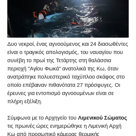
Δυο νεκροί, ένας αγνοούμενος και 24 διασωθέντες
είναι ο τραγικός απολογισμός, του ναυαγίου που
συνέβη το πρωί της Τετάρτης στη θαλάσσια
περιοχή "Αγίου Φωκά" ανατολικά της Κω, όταν
ανατράπηκε πολυεστερικό ταχύπλοο σκάφος στο
οποίο επέβαιναν πιθανότατα 27 πρόσφυγες. Οι
έρευνες για εντοπισμό αγνοουμένων είναι σε
πλήρη εξέλιξη.
Σύμφωνα με το Αρχηγείο του
Λιμενικού Σώματος
τις πρωινές ώρες ενημερώθηκε η Λιμενική Αρχή
Κω από προσωπικό κάμερας θερμικής