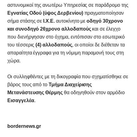
αστυνομικοί της ανωτέρω Υπηρεσίας σε παράδρομο της
Εγνατίας Οδού (ύψος Δερβενίου)
πραγματοποίησαν
σήμα στάσης σε
Ι.Χ.Ε.
αυτοκίνητο με
οδηγό 30χρονο
και συνοδηγό 26χρονο αλλοδαπούς
και σε έλεγχο
που διενήργησαν στο όχημα, εντόπισαν στο εσωτερικό
του τέσσερις
(4) αλλοδαπούς
, οι οποίοι δε διέθεταν τα
απαραίτητα έγγραφα για τη νόμιμη παραμονή τους στη
χώρα.
Οι συλληφθέντες με τη δικογραφία που σχηματίσθηκε σε
βάρος τους από το
Τμήμα Διαχείρισης
Μετανάστευσης Θέρμης
θα οδηγηθούν στον αρμόδιο
Εισαγγελέα
.
bordernews.gr