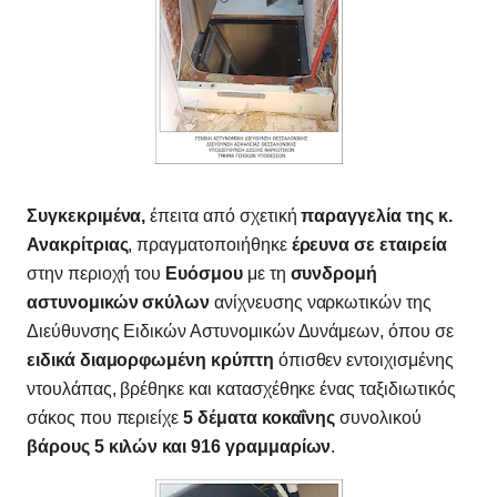
Συγκεκριμένα,
έπειτα από σχετική
παραγγελία της κ.
Ανακρίτριας
, πραγματοποιήθηκε
έρευνα σε εταιρεία
στην περιοχή του
Ευόσμου
με τη
συνδρομή
αστυνομικών σκύλων
ανίχνευσης ναρκωτικών της
Διεύθυνσης Ειδικών Αστυνομικών Δυνάμεων, όπου σε
ειδικά διαμορφωμένη κρύπτη
όπισθεν εντοιχισμένης
ντουλάπας, βρέθηκε και κατασχέθηκε ένας ταξιδιωτικός
σάκος που περιείχε
5 δέματα κοκαΐνης
συνολικού
βάρους 5 κιλών και 916
γραμμαρίων
.