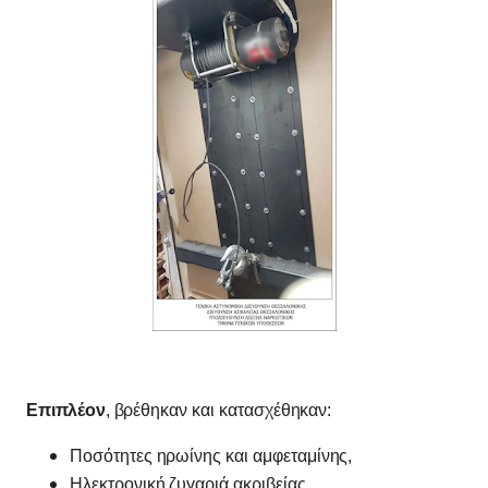
Επιπλέον
, βρέθηκαν και κατασχέθηκαν:
Ποσότητες ηρωίνης και αμφεταμίνης,
Ηλεκτρονική ζυγαριά ακριβείας,