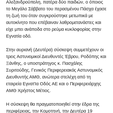
Αλεξανδρούπολη, πατέρα δύο παιδιών, ο όποιος
το Μεγάλο Σάββατο του περασμένου Πάσχα έχασε
τη ζωή του όταν συγκρούστηκε μετωπικά με
αυτοκίνητο που επέβαιναν λαθρομετανάστες και
είχε μπει ανάποδα στο ρεύμα κυκλοφορίας στην
Εγνατία οδό.
Στην αυριανή (Δευτέρα) σύσκεψη συμμετέχουν οι
τρεις Αστυνομικοί Διευθυντές Έβρου, Ροδόπης και
Ξάνθης, ο υποστράτηγος κ. Πασχάλης
Συριτούδης, Γενικός Περιφερειακός Αστυνομικός
Διευθυντής ΑΜΘ, ανώτερα στελέχη από τη
εταιρεία ΕγνατΊα Οδός ΑΕ και ο Περιφερειάρχης
ΑΜΘ Χρήστος Μέτιος.
Η σύσκεψη θα πραγματοποιηθεί στην έδρα της
περιφέρειας, την Κομοτηνή, την Δευτέρα 19