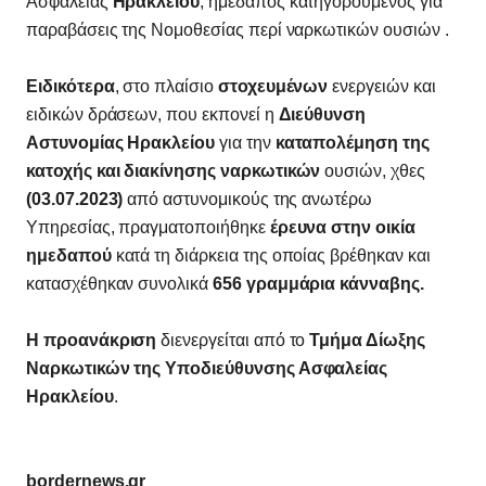
Ασφαλείας
Ηρακλείου
, ημεδαπός κατηγορούμενος για
παραβάσεις της Νομοθεσίας περί ναρκωτικών ουσιών .
Ειδικότερα
, στο πλαίσιο
στοχευμένων
ενεργειών και
ειδικών δράσεων, που εκπονεί η
Διεύθυνση
Αστυνομίας Ηρακλείου
για την
καταπολέμηση της
κατοχής και διακίνησης ναρκωτικών
ουσιών, χθες
(03.07.2023)
από αστυνομικούς της ανωτέρω
Υπηρεσίας, πραγματοποιήθηκε
έρευνα στην οικία
ημεδαπού
κατά τη διάρκεια της οποίας βρέθηκαν και
κατασχέθηκαν συνολικά
656 γραμμάρια κάνναβης.
Η προανάκριση
διενεργείται από το
Τμήμα Δίωξης
Ναρκωτικών της Υποδιεύθυνσης Ασφαλείας
Ηρακλείου
.
bordernews.gr