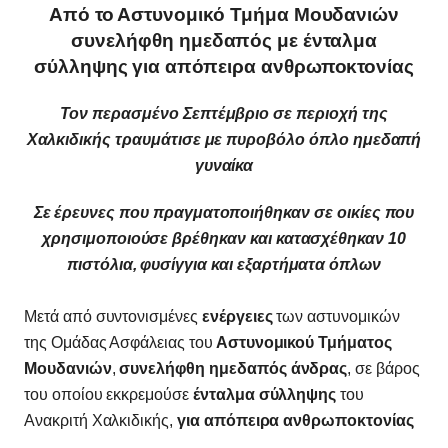
Από το Αστυνομικό Τμήμα Μουδανιών
συνελήφθη ημεδαπός με ένταλμα
σύλληψης για απόπειρα ανθρωποκτονίας
Τον περασμένο Σεπτέμβριο σε περιοχή της
Χαλκιδικής τραυμάτισε με πυροβόλο όπλο ημεδαπή
γυναίκα
Σε έρευνες που πραγματοποιήθηκαν σε οικίες που
χρησιμοποιούσε βρέθηκαν και κατασχέθηκαν 10
πιστόλια, φυσίγγια και εξαρτήματα όπλων
Μετά από συντονισμένες
ενέργειες
των αστυνομικών
της Ομάδας Ασφάλειας του
Αστυνομικού
Τμήματος
Μουδανιών
,
συνελήφθη ημεδαπός άνδρας
, σε βάρος
του οποίου εκκρεμούσε
ένταλμα σύλληψης
του
Ανακριτή Χαλκιδικής,
για απόπειρα ανθρωποκτονίας