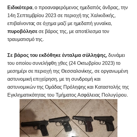
Ειδικότερα
, ο προαναφερόμενος ημεδαπός άνδρας, την
14η Σεπτεμβρίου 2023 σε περιοχή της Χαλκιδικής,
επιβαίνοντας σε όχημα μαζί με ημεδαπή γυναίκα,
πυροβόλησε
σε βάρος της, με αποτέλεσμα τον
τραυματισμό της.
Σε βάρος του εκδόθηκε ένταλμα σύλληψης,
δυνάμει
του οποίου συνελήφθη χθες (24 Οκτωβρίου 2023) το
μεσημέρι σε περιοχή της Θεσσαλονίκης, σε οργανωμένη
αστυνομική επιχείρηση, με τη συνδρομή και
αστυνομικών της Ομάδας Πρόληψης και Καταστολής της
Εγκληματικότητας του Τμήματος Ασφάλειας Πολυγύρου.