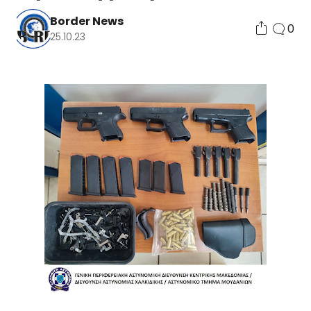
Border News
0
25.10.23