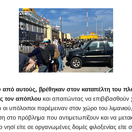
 από αυτούς, βρέθηκαν στον καταπέλτη του πλ
ας τον απόπλου
και απαιτώντας να επιβιβασθούν 
νώ οι υπόλοιποι παρέμειναν στον χώρο του λιμανιού
ση στο πρόβλημα που αντιμετωπίζουν και να μετα
 νησί είτε σε οργανωμένες δομές φιλοξενίας είτε 