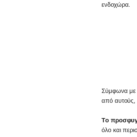
ενδοχώρα.
Σύμφωνα με 
από αυτούς, 
Tο προσφυγι
όλο και περι