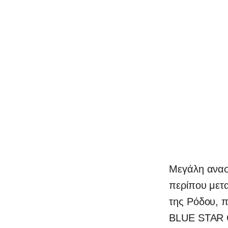
Μεγάλη αναστ
περίπου μετ
της Ρόδου, π
BLUE STAR C