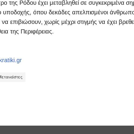
τρο της Ρόδου έχει μεταβληθεί σε συγκεκριμένα ση
ο υποδοχής, όπου δεκάδες απελπισμένοι άνθρωπο
α επιβιώσουν, χωρίς μέχρι στιγμής να έχει βρεθ
ια της Περιφέρειας.
ratiki.gr
Μετανάστες