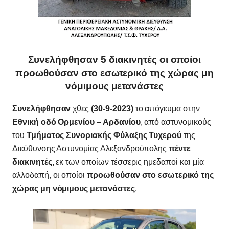
Συνελήφθησαν 5 διακινητές οι οποίοι
προωθούσαν στο εσωτερικό της χώρας μη
νόμιμους μετανάστες
Συνελήφθησαν
χθες
(30-9-2023)
το απόγευμα στην
Εθνική οδό Ορμενίου – Αρδανίου
, από αστυνομικούς
του
Τμήματος Συνοριακής Φύλαξης Τυχερού
της
Διεύθυνσης Αστυνομίας Αλεξανδρούπολης
πέντε
διακινητές,
εκ των οποίων τέσσερις ημεδαποί και μία
αλλοδαπή, οι οποίοι
προωθούσαν στο εσωτερικό της
χώρας μη νόμιμους μετανάστες
.