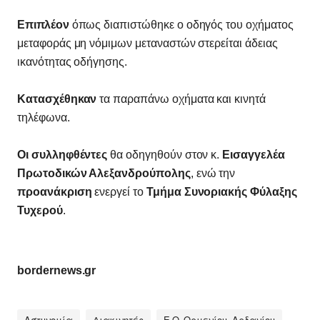
Επιπλέον
όπως διαπιστώθηκε ο οδηγός του οχήματος
μεταφοράς μη νόμιμων μεταναστών στερείται άδειας
ικανότητας οδήγησης.
Κατασχέθηκαν
τα παραπάνω οχήματα και κινητά
τηλέφωνα.
Οι συλληφθέντες
θα οδηγηθούν στον κ.
Εισαγγελέα
Πρωτοδικών Αλεξανδρούπολης
, ενώ την
προανάκριση
ενεργεί το
Τμήμα Συνοριακής Φύλαξης
Τυχερού
.
bordernews.gr