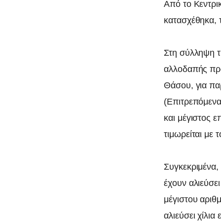
Από το Κεντρι
κατασχέθηκα, 
Στη σύλληψη τ
αλλοδαπής προ
Θάσου, για πα
(Επιτρεπόμενα
και μέγιστος 
τιμωρείται με 
Συγκεκριμένα,
έχουν αλιεύσε
μέγιστου αριθ
αλιεύσει χίλια