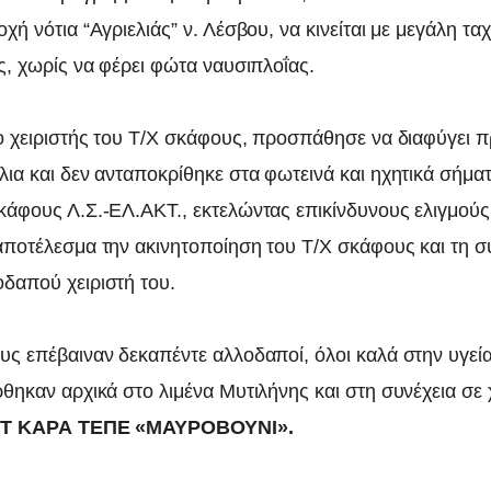
χή νότια “Αγριελιάς” ν. Λέσβου, να κινείται με μεγάλη τα
ς, χωρίς να φέρει φώτα ναυσιπλοΐας.
 ο χειριστής του Τ/Χ σκάφους, προσπάθησε να διαφύγει π
λια και δεν ανταποκρίθηκε στα φωτεινά και ηχητικά σήμα
κάφους Λ.Σ.-ΕΛ.ΑΚΤ., εκτελώντας επικίνδυνους ελιγμού
αποτέλεσμα την ακινητοποίηση του Τ/Χ σκάφους και τη 
δαπού χειριστή του.
υς επέβαιναν δεκαπέντε αλλοδαποί, όλοι καλά στην υγεία
ρθηκαν αρχικά στο λιμένα Μυτιλήνης και στη συνέχεια σε
Τ ΚΑΡΑ ΤΕΠΕ «ΜΑΥΡΟΒΟΥΝΙ».