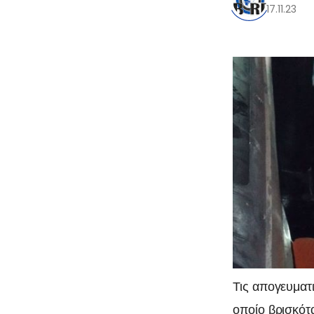
17.11.23
Τις απογευματ
οποίο βρισκότ