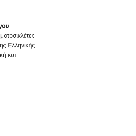
γου
μοτοσικλέτες
της Ελληνικής
κή και