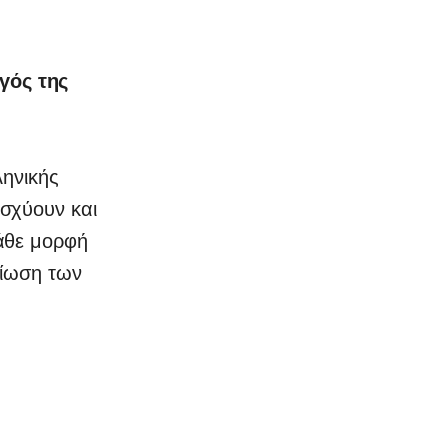
γός της
ληνικής
σχύουν και
άθε μορφή
τίωση των