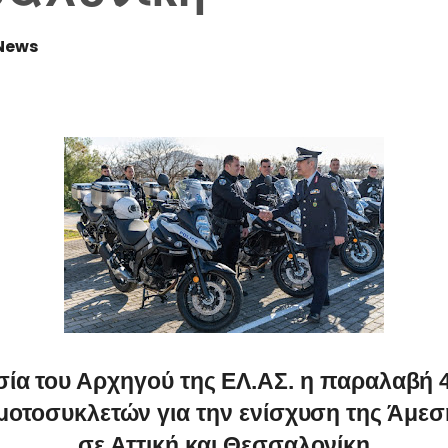
News
ία του Αρχηγού της ΕΛ.ΑΣ. η παραλαβή 
μοτοσυκλετών για την ενίσχυση της Άμε
σε Αττική και Θεσσαλονίκη