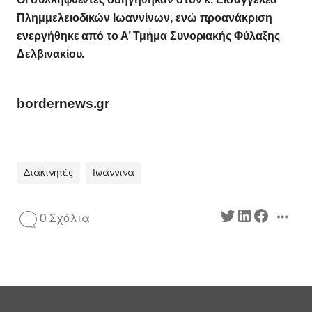
Πλημμελειοδικών Ιωαννίνων, ενώ προανάκριση
ενεργήθηκε από το Α’ Τμήμα Συνοριακής Φύλαξης
Δελβινακίου.
bordernews.gr
Διακινητές
Ιωάννινα
0 Σχόλια