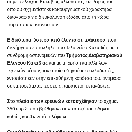
σημείο ελέγχου Κακαβιάς αλλοδαπός, σε βάρος του
οποίου σχηματίστηκε κακουργηματικού χαρακτήρα
δικογραφία για διευκόλυνση εξόδου από τη χώρα
παράτυπων μεταναστών.
Ειδικότερα, ύστερα από έλεγχο σε τράκτορα
, που
διενήργησαν υπάλληλοι του Τελωνείου Κακαβιάς με τη
συνδρομή αστυνομικών του
Τμήματος Διαβατηριακού
Ελέγχου Κακαβιάς
και με τη χρήση κατάλληλων
τεχνικών μέσων, τον οποίο οδηγούσε ο αλλοδαπός,
εντοπίστηκαν στην επικαθήμενη καρότσα του, ανάμεσα
σε εμπορεύματα, τέσσερις παράτυποι μετανάστες.
Στο πλαίσιο των ερευνών κατασχέθηκαν
το όχημα,
350 ευρώ, που βρέθηκαν στην κατοχή του οδηγού
καθώς και 4 κινητά τηλέφωνα.
Οι συλληφθέντες οδηγήθηκαν στον κ. Εισαγγελέα