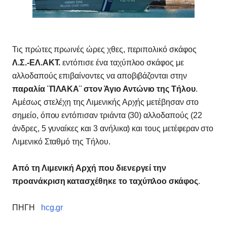
Τις πρώτες πρωινές ώρες χθες, περιπολικό σκάφος
Λ.Σ.-ΕΛ.ΑΚΤ.
εντόπισε ένα ταχύπλοο σκάφος με
αλλοδαπούς επιβαίνοντες να αποβιβάζονται στην
παραλία ¨ΠΛΑΚΑ¨ στον Άγιο Αντώνιο της Τήλου
.
Αμέσως στελέχη της Λιμενικής Αρχής μετέβησαν στο
σημείο, όπου εντόπισαν τριάντα (30) αλλοδαπούς (22
άνδρες, 5 γυναίκες και 3 ανήλικα) και τους μετέφεραν στο
Λιμενικό Σταθμό της Τήλου.
Από τη Λιμενική Αρχή που διενεργεί την
προανάκριση κατασχέθηκε το ταχύπλοο σκάφος
.
ΠΗΓΗ
hcg.gr