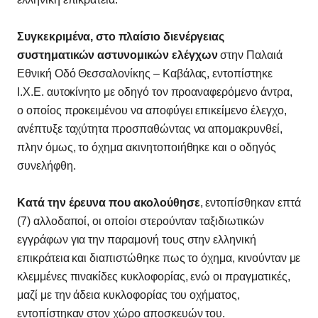
Συγκεκριμένα, στο πλαίσιο διενέργειας
συστηματικών αστυνομικών ελέγχων
στην Παλαιά
Εθνική Οδό Θεσσαλονίκης – Καβάλας, εντοπίστηκε
Ι.Χ.Ε. αυτοκίνητο με οδηγό τον προαναφερόμενο άντρα,
ο οποίος προκειμένου να αποφύγει επικείμενο έλεγχο,
ανέπτυξε ταχύτητα προσπαθώντας να απομακρυνθεί,
πλην όμως, το όχημα ακινητοποιήθηκε και ο οδηγός
συνελήφθη.
Κατά την έρευνα που ακολούθησε
, εντοπίσθηκαν επτά
(7) αλλοδαποί, οι οποίοι στερούνταν ταξιδιωτικών
εγγράφων για την παραμονή τους στην ελληνική
επικράτεια και διαπιστώθηκε πως το όχημα, κινούνταν με
κλεμμένες πινακίδες κυκλοφορίας, ενώ οι πραγματικές,
μαζί με την άδεια κυκλοφορίας του οχήματος,
εντοπίστηκαν στον χώρο αποσκευών του.