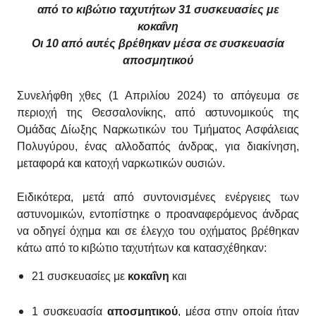
από το κιβώτιο ταχυτήτων 31 συσκευασίες με
κοκαΐνη
Οι 10 από αυτές βρέθηκαν μέσα σε συσκευασία
αποσμητικού
Συνελήφθη χθες (1 Απριλίου 2024) το απόγευμα σε
περιοχή της Θεσσαλονίκης, από αστυνομικούς της
Ομάδας Δίωξης Ναρκωτικών του Τμήματος Ασφάλειας
Πολυγύρου, ένας αλλοδαπός άνδρας, για διακίνηση,
μεταφορά και κατοχή ναρκωτικών ουσιών.
Ειδικότερα, μετά από συντονισμένες ενέργειες των
αστυνομικών, εντοπίστηκε ο προαναφερόμενος άνδρας
να οδηγεί όχημα και σε έλεγχο του οχήματος βρέθηκαν
κάτω από το κιβώτιο ταχυτήτων και κατασχέθηκαν:
21 συσκευασίες με
κοκαΐνη
και
1 συσκευασία
αποσμητικού
, μέσα στην οποία ήταν