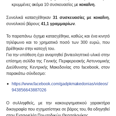
κρυμμένες ακόμα 10 συσκευασίες με
κοκαΐνη
.
Συνολικά κατασχέθηκαν
31 συσκευασίες με κοκαΐνη
,
συνολικού βάρους
41,1 γραμμαρίων
.
Το παραπάνω όχημα κατασχέθηκε, καθώς και ένα κινητό
τηλέφωνο και το χρηματικό ποσό των 300 ευρώ, που
βρέθηκαν στην κατοχή του.
Για την υπόθεση έχει αναρτηθεί βιντεοληπτικό υλικό στην
επίσημη σελίδα της Γενικής Περιφερειακής Αστυνομικής
Διεύθυνσης Κεντρικής Μακεδονίας στο facebook, στον
παρακάτω σύνδεσμο:
https://www.facebook.com/gadpkmakedonias/videos/
943856643887026
Ο συλληφθείς, με την κακουργηματικού χαρακτήρα
δικογραφία που σχηματίστηκε σε βάρος του, θα οδηγηθεί
στον Εισαγγελέα Πρωτοδικών Θεσσαλονίκης.