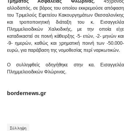
Τμήματος Ασφάλειας Φλώρινας
, 45χρονος
αλλοδαπός, σε βάρος του οποίου εκκρεμούσε απόφαση
του Τριμελούς Εφετείου Κακουργημάτων Θεσσαλονίκης
και τροποποιητική διάταξη του κ. Εισαγγελέα
Πλημμελειοδικών Χαλκιδικής, με την οποία είχε
καταδικαστεί σε ποινή κάθειρξης -5- ετών, -2- μηνών και
-9- ημερών, καθώς και χρηματική ποινή των -50.000-
ευρώ, για παράβαση της νομοθεσίας περί ναρκωτικών.
Ο συλληφθείς οδηγήθηκε στην κα. Εισαγγελέα
Πλημμελειοδικών Φλώρινας.
bordernews.gr
Σύλληψη